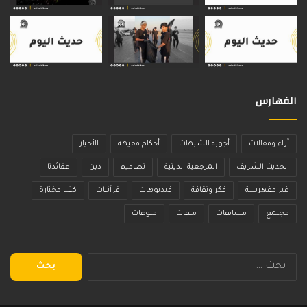
الفهارس
آراء ومقالات
أجوبة الشبهات
أحكام فقيهة
الأخبار
الحديث الشريف
المرجعية الدينية
تصاميم
دين
عقائدنا
غير مفهرسة
فكر وثقافة
فيديوهات
قرآنيات
كتب مختارة
مجتمع
مسابقات
ملفات
منوعات
البحث
عن: