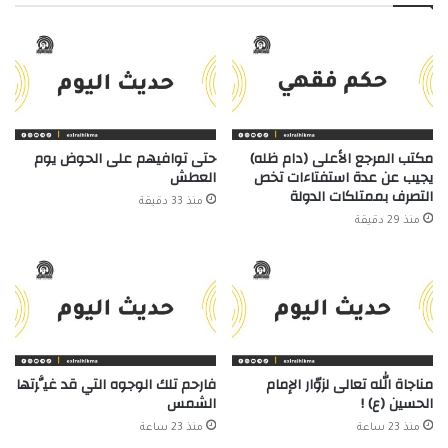
مكتب المرجع الأعلى (دام ظله)
حتى توافيهم على الحوض يوم
يجيب عن عدة استفتاءات تخص
العطش
التصرف بممتلكات الدولة
منذ 33 دقيقة
منذ 29 دقيقة
مناجاة الله تعالى لزوّار الإمام
فارحم تلك الوجوه التي قد غيَّرتها
الحسين (ع) !
الشمس
منذ 23 ساعة
منذ 23 ساعة