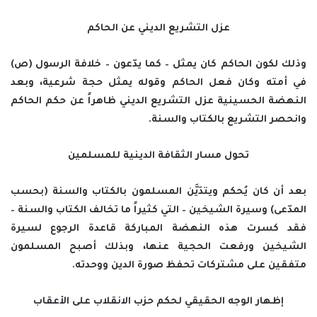
عزل التشريع الديني عن الحاكم
وذلك لكون الحاكم كان يمثل – كما يدّعون – خلافة الرسول (ص)
في أمته وكان فعل الحاكم وقوله يمثل حجة شرعية، وبعد
النهضة الحسينية عزل التشريع الديني ظاهراً عن حكم الحاكم
وانحصر التشريع بالكتاب والسنة.
تحول مسار الثقافة الدينية للمسلمين
بعد أن كان يُحكم ويتدَيَّن المسلمون بالكتاب والسنة (بحسب
المدّعى) وسيرة الشيخين – التي كثيراً ما تخالف الكتاب والسنة –
فقد كسرت هذه النهضة المباركة قاعدة الرجوع لسيرة
الشيخين ورفعت الحجية عنها، وبذلك أصبح المسلمون
متفقين على مشتركات تحفظ صورة الدين ووحدته.
إظهار الوجه الحقيقي لحكم حزب الانقلاب على الأعقاب