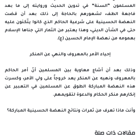
المسلمون “السنة” في تدوين الحديث وروايته إلى ما بعد
فاجعة الطف، لشعورهم بالحاجة إلى ذلك بعد أن قضت
النهضة الحسينية على شرعية الحاكم الذي كانوا يتّكئون عليه
حتى في الشأن الديني، وهذا يعتبر من الثمار التي جناها الإسلام
بعمومه من نهضة الإمام الحسين (ع).
إحياء الأمر بالمعروف والنهي عن المنكر
وذلك بعد أن أشاع معاوية بين المسلمين أنّ أمر الحاكم
بالمعروف ونهيه عن المنكر يعد خروجاً على ولي الأمر، وكسرت
هذه النهضة المباركة الطوق عن المسلمين في التعبير عن
إنكارهم منكر الحكام والدعوة لتقويمهم.
وأنت ماذا تعرف من ثمرات ونتائج النهضة الحسينية المباركة؟
مقالات ذات صلة