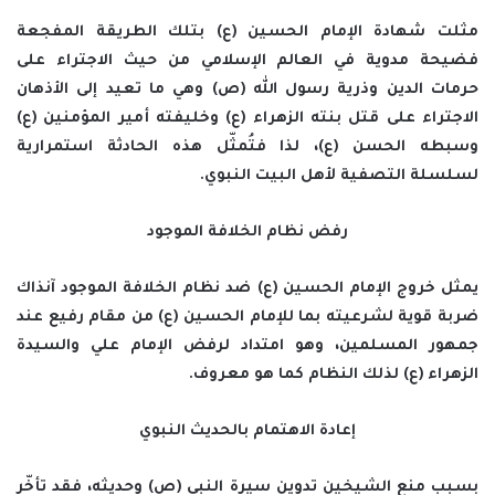
مثلت شهادة الإمام الحسين (ع) بتلك الطريقة المفجعة
فضيحة مدوية في العالم الإسلامي من حيث الاجتراء على
حرمات الدين وذرية رسول الله (ص) وهي ما تعيد إلى الأذهان
الاجتراء على قتل بنته الزهراء (ع) وخليفته أمير المؤمنين (ع)
وسبطه الحسن (ع)، لذا فتُمثّل هذه الحادثة استمرارية
لسلسلة التصفية لأهل البيت النبوي.
رفض نظام الخلافة الموجود
يمثل خروج الإمام الحسين (ع) ضد نظام الخلافة الموجود آنذاك
ضربة قوية لشرعيته بما للإمام الحسين (ع) من مقام رفيع عند
جمهور المسلمين، وهو امتداد لرفض الإمام علي والسيدة
الزهراء (ع) لذلك النظام كما هو معروف.
إعادة الاهتمام بالحديث النبوي
بسبب منع الشيخين تدوين سيرة النبي (ص) وحديثه، فقد تأخّر