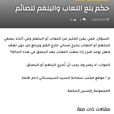
حكم بلع اللعاب والبلغم للصائم
19
0
21/03/2025
السؤال: فمي يفرز الكثير من اللعاب أو البلغم وفي أثناء بصقي
للبلغم أو اللعاب يخرج لساني خارج الفم ويرجع من دون تعمّد
فهل يوجد ضرر إذا بلعت اللعاب بعد البصق في هذه الحالة؟
الجواب: لا يضر ولا يجب أنْ تُخرج البلغم أو البصاق.
م / موقع مكتب سماحة السيد السيستاني (دام ظله)
#مجموعة_إكسير_الحكمة
مقالات ذات صلة