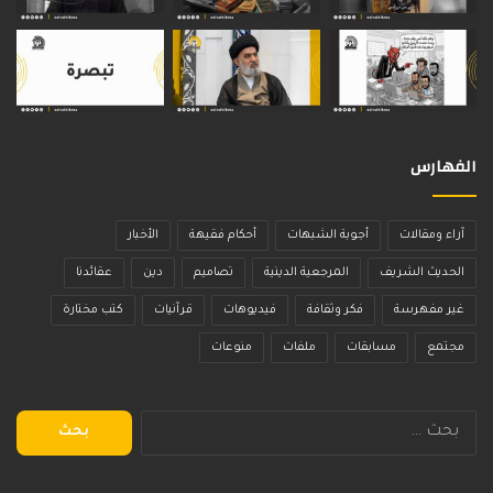
الفهارس
آراء ومقالات
أجوبة الشبهات
أحكام فقيهة
الأخبار
الحديث الشريف
المرجعية الدينية
تصاميم
دين
عقائدنا
غير مفهرسة
فكر وثقافة
فيديوهات
قرآنيات
كتب مختارة
مجتمع
مسابقات
ملفات
منوعات
البحث
عن: