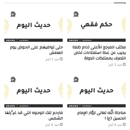
مكتب المرجع الأعلى (دام ظله)
حتى توافيهم على الحوض يوم
يجيب عن عدة استفتاءات تخص
العطش
التصرف بممتلكات الدولة
منذ 3 أيام
منذ 3 أيام
مناجاة الله تعالى لزوّار الإمام
فارحم تلك الوجوه التي قد غيَّرتها
الحسين (ع) !
الشمس
منذ 4 أيام
منذ 4 أيام