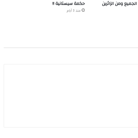
الجميع ومن الزائرين
حكمة سيستانية !!
منذ 3 أيام