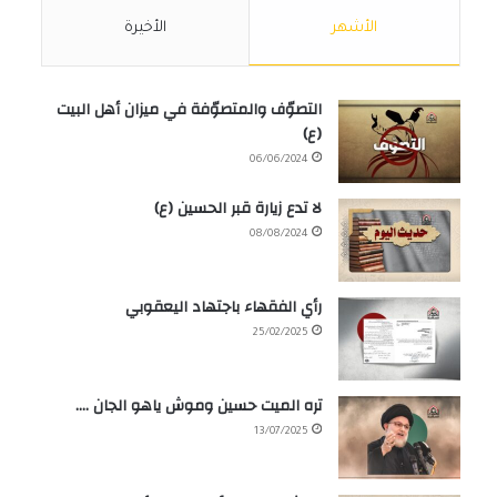
الأشهر
الأخيرة
التصوّف والمتصوّفة في ميزان أهل البيت
(ع)
06/06/2024
لا تدع زيارة قبر الحسين (ع)
08/08/2024
رأي الفقهاء باجتهاد اليعقوبي
25/02/2025
تره الميت حسين وموش ياهو الجان ….
13/07/2025