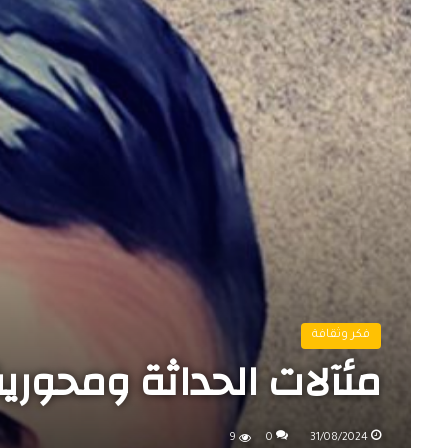
فكر وثقافة
مئآلات الحداثة ومحورية
9
0
31/08/2024