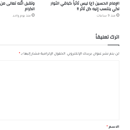
الإمام الحسين (ع) ليس ثائراً كباقي الثوار
وتقبل الله تعالى من 
لكي ينتسب إليه كل ثائر !!
الكرام
منذ 9 ساعات
منذ يوم واحد
اترك تعليقاً
لن يتم نشر عنوان بريدك الإلكتروني.
الحقول الإلزامية مشار إليها بـ
*
ا
ل
ت
ع
ل
ي
ق
*
الاسم
*