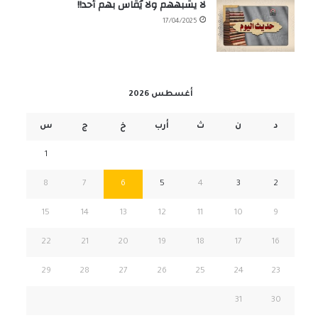
لا يشبههم ولا يُقاس بهم أحد!!
17/04/2025
أغسطس 2026
د
ن
ث
أرب
خ
ج
س
1
8
7
6
5
4
3
2
15
14
13
12
11
10
9
22
21
20
19
18
17
16
29
28
27
26
25
24
23
31
30