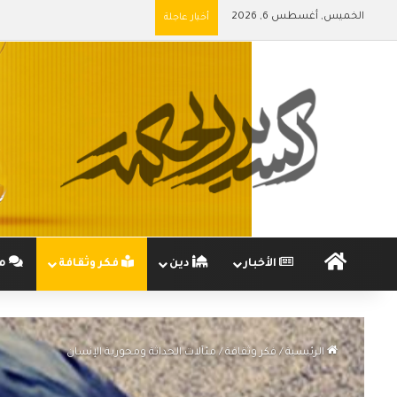
الخميس, أغسطس 6, 2026
أخبار عاجلة
الرئيسية
الأخبار
دين
فكر وثقافة
مج
الرئيسية
/
فكر وثقافة
/
مئآلات الحداثة ومحورية الإنسان