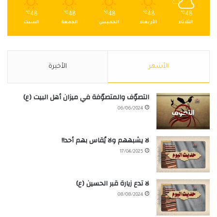
℃
48
℃
48
℃
48
℃
48
℃
48
الثلاثاء
الأربعاء
الخميس
الجمعة
السبت
الأشهر
الأخيرة
التصوّف والمتصوّفة في ميزان أهل البيت (ع)
06/06/2024
لا يشبههم ولا يُقاس بهم أحد!!
17/04/2025
لا تدع زيارة قبر الحسين (ع)
08/08/2024