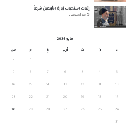
إثبات استحباب زيارة الأربعين شرعاً
منذ أسبوعين
مايو 2026
د
ن
ث
أرب
خ
ج
س
2
1
9
8
7
6
5
4
3
16
15
14
13
12
11
10
23
22
21
20
19
18
17
30
29
28
27
26
25
24
31