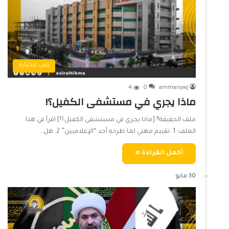
كتب مختارة
4
0
ammanywj
ماذا يجري في مستشفى الكفيل؟!
ملف الحقيقة!! [ماذا يجري في مستشفى الكفيل؟!] اقرأ في هذا
الملف: 1. تقييم مهني لما طرحه أحد “الإعلاميين” 2. هل…
أكمل القراءة »
30 مايو