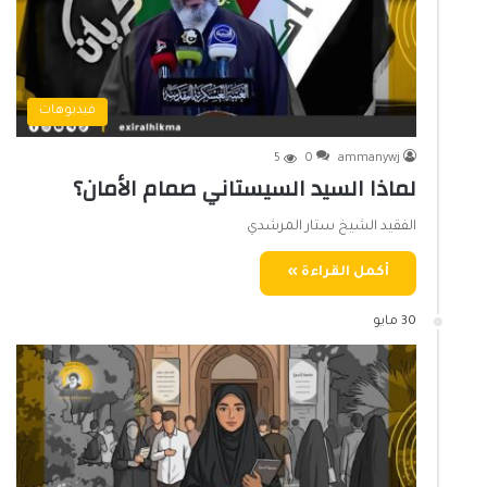
فيديوهات
5
0
ammanywj
لماذا السيد السيستاني صمام الأمان؟
الفقيد الشيخ ستار المرشدي
أكمل القراءة »
30 مايو