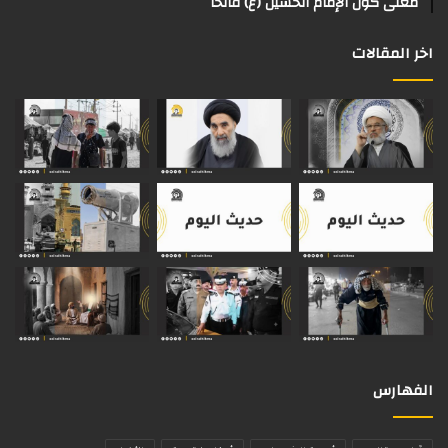
معنى كون الإمام الحسين (ع) فاتحاً
اخر المقالات
الفهارس