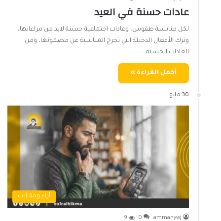
عادات حسنة في العيد
لكل مناسبة طقوس، وعادات اجتماعية حسنة لابد من مراعاتها،
وترك الأفعال الدخيلة التي تخرج المناسبة عن مضمونها، ومن
العادات الحسنة…
أكمل القراءة »
30 مايو
آراء ومقالات
9
0
ammanywj