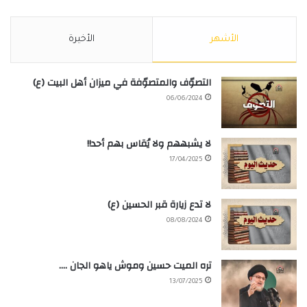
الأشهر
الأخيرة
التصوّف والمتصوّفة في ميزان أهل البيت (ع)
06/06/2024
لا يشبههم ولا يُقاس بهم أحد!!
17/04/2025
لا تدع زيارة قبر الحسين (ع)
08/08/2024
تره الميت حسين وموش ياهو الجان ….
13/07/2025