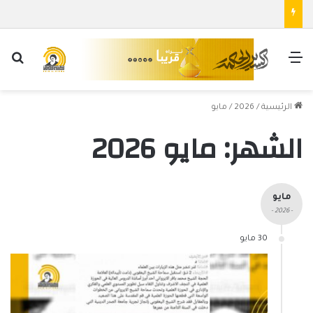
القائمة
بح
الرئيسية
/
2026
/
مايو
الشهر:
مايو 2026
مايو
- 2026 -
30 مايو