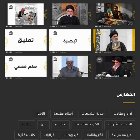
الفهارس
آراء ومقالات
أجوبة الشبهات
أحكام فقيهة
الأخبار
الحديث الشريف
المرجعية الدينية
تصاميم
دين
عقائدنا
غير مفهرسة
فكر وثقافة
فيديوهات
قرآنيات
كتب مختارة