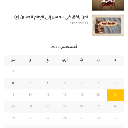
لمن ينفق في المسير إلى الإمام الحسين (ع)
21/08/2024
أغسطس 2026
د
ن
ث
أرب
خ
ج
س
1
8
7
6
5
4
3
2
15
14
13
12
11
10
9
22
21
20
19
18
17
16
29
28
27
26
25
24
23