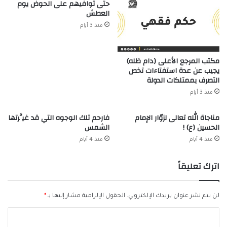
حتى توافيهم على الحوض يوم
العطش
منذ 3 أيام
مكتب المرجع الأعلى (دام ظله)
يجيب عن عدة استفتاءات تخص
التصرف بممتلكات الدولة
منذ 3 أيام
مناجاة الله تعالى لزوّار الإمام
فارحم تلك الوجوه التي قد غيَّرتها
الحسين (ع) !
الشمس
منذ 4 أيام
منذ 4 أيام
اترك تعليقاً
لن يتم نشر عنوان بريدك الإلكتروني.
الحقول الإلزامية مشار إليها بـ
*
ا