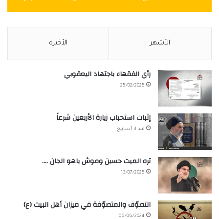
الأشهر
الأخيرة
رأي الفقهاء باجتهاد اليعقوبي
25/02/2025
إثبات استحباب زيارة الأربعين شرعاً
منذ 3 أسابيع
تره الميت حسين وموش ياهو الجان ….
13/07/2025
التصوّف والمتصوّفة في ميزان أهل البيت (ع)
06/06/2024