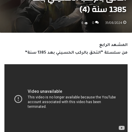
1385 سنة (4)
6
0
31/08/2024
المشهد الرابع
من سلسلة “التحق بالركب الحسيني بعد 1385 سنة”