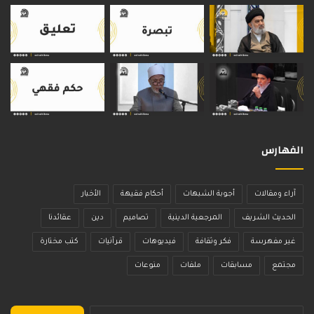
الفهارس
آراء ومقالات
أجوبة الشبهات
أحكام فقيهة
الأخبار
الحديث الشريف
المرجعية الدينية
تصاميم
دين
عقائدنا
غير مفهرسة
فكر وثقافة
فيديوهات
قرآنيات
كتب مختارة
مجتمع
مسابقات
ملفات
منوعات
البحث