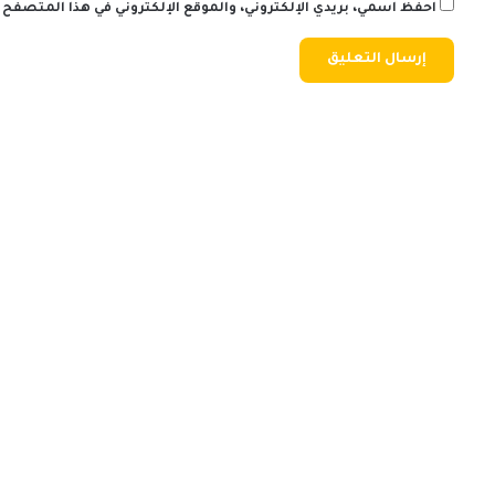
احفظ اسمي، بريدي الإلكتروني، والموقع الإلكتروني في هذا المتصفح 