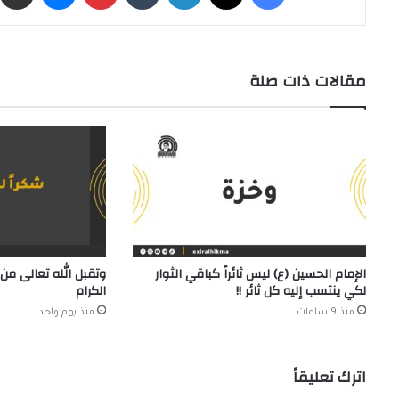
مقالات ذات صلة
الإمام الحسين (ع) ليس ثائراً كباقي الثوار
وتقبل الله تعالى من 
لكي ينتسب إليه كل ثائر !!
الكرام
منذ 9 ساعات
منذ يوم واحد
اترك تعليقاً