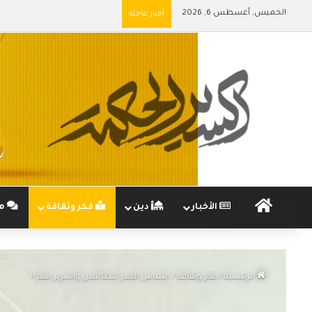
الخميس, أغسطس 6, 2026
أخبار عاجلة
الرئيسية
الأخبار
دين
فكر وثقافة
مج
الرئيسية
/
فكر وثقافة
/
التماس العذر للظالمين والتبرير لهم !!