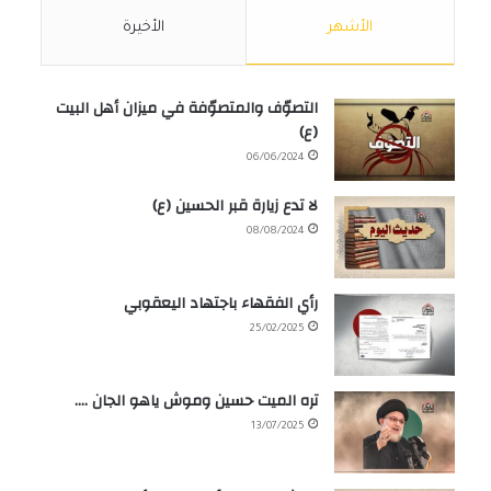
الأشهر
الأخيرة
التصوّف والمتصوّفة في ميزان أهل البيت
(ع)
06/06/2024
لا تدع زيارة قبر الحسين (ع)
08/08/2024
رأي الفقهاء باجتهاد اليعقوبي
25/02/2025
تره الميت حسين وموش ياهو الجان ….
13/07/2025