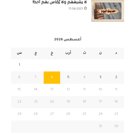
لا يشبههم ولا يُقاس بهم أحد!!
17/04/2025
أغسطس 2026
د
ن
ث
أرب
خ
ج
س
1
8
7
6
5
4
3
2
15
14
13
12
11
10
9
22
21
20
19
18
17
16
29
28
27
26
25
24
23
31
30