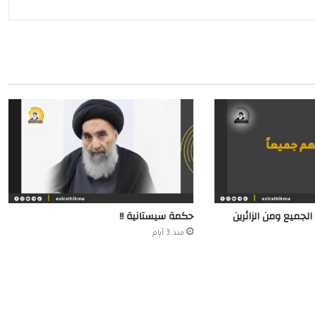
الجميع ومن الزائرين
حكمة سيستانية !!
منذ 3 أيام