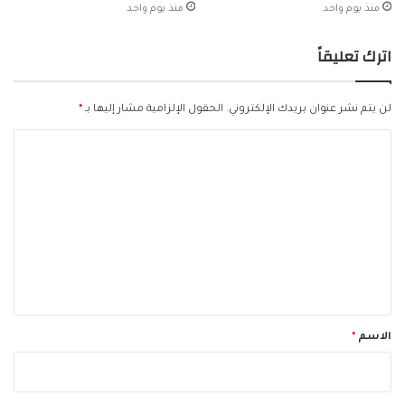
منذ يوم واحد
منذ يوم واحد
اترك تعليقاً
لن يتم نشر عنوان بريدك الإلكتروني.
الحقول الإلزامية مشار إليها بـ
*
ا
ل
ت
ع
ل
ي
ق
*
الاسم
*