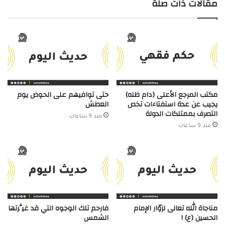
مقالات ذات صلة
مكتب المرجع الأعلى (دام ظله)
حتى توافيهم على الحوض يوم
يجيب عن عدة استفتاءات تخص
العطش
التصرف بممتلكات الدولة
منذ 9 ساعات
منذ 9 ساعات
مناجاة الله تعالى لزوّار الإمام
فارحم تلك الوجوه التي قد غيَّرتها
الحسين (ع) !
الشمس