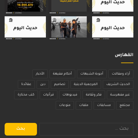
الفهارس
آراء ومقالات
أجوبة الشبهات
أحكام فقيهة
الأخبار
الحديث الشريف
المرجعية الدينية
تصاميم
دين
عقائدنا
غير مفهرسة
فكر وثقافة
فيديوهات
قرآنيات
كتب مختارة
مجتمع
مسابقات
ملفات
منوعات
البحث
عن: