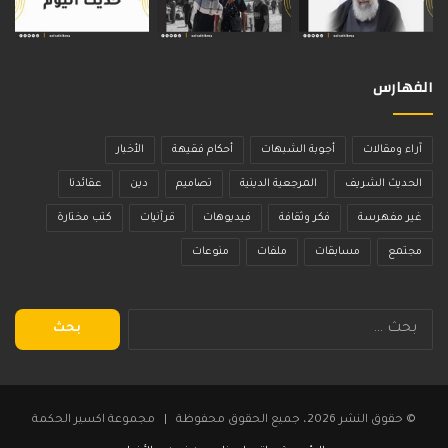
الفهارس
آراء ومقالات
أجوبة الشبهات
أحكام فقيهة
الأخبار
الحديث الشريف
المرجعية الدينية
تصاميم
دين
عقائدنا
غير مفهرسة
فكر وثقافة
فيديوهات
قرآنيات
كتب مختارة
مجتمع
مسابقات
ملفات
منوعات
البحث
عن:
© حقوق النشر 2026، جميع الحقوق محفوظة | مجموعة اكسير الحكمة