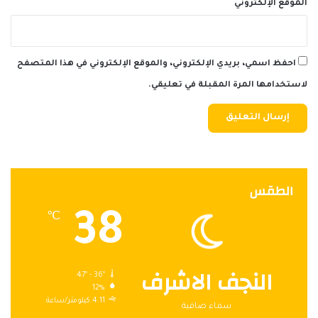
الموقع الإلكتروني
احفظ اسمي، بريدي الإلكتروني، والموقع الإلكتروني في هذا المتصفح
لاستخدامها المرة المقبلة في تعليقي.
الطقس
38
℃
النجف الاشرف
47º - 36º
12%
4.11 كيلومتر/ساعة
سماء صافية