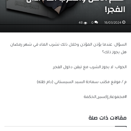
الفجر!
48
0
16/03/2024
السؤال: عندما يؤذن المؤذن وخلال ذلك نشرب الماء في شهر رمضان
هل يجوز ذلك؟
الجواب: لا يجوز الشرب مع تيقن دخول الفجر.
م / موقع مكتب سماحة السيد السيستاني (دام ظله)
#مجموعة_إكسير_الحكمة
مقالات ذات صلة