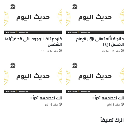
مناجاة الله تعالى لزوّار الإمام
فارحم تلك الوجوه التي قد غيَّرتها
الحسين (ع) !
الشمس
منذ 16 ساعة
منذ 17 ساعة
أنت أعظمهم أجراً !
أنت أعظمهم أجراً !
منذ 3 أيام
منذ 4 أيام
اترك تعليقاً