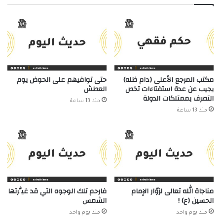
مكتب المرجع الأعلى (دام ظله)
حتى توافيهم على الحوض يوم
يجيب عن عدة استفتاءات تخص
العطش
التصرف بممتلكات الدولة
منذ 13 ساعة
منذ 13 ساعة
مناجاة الله تعالى لزوّار الإمام
فارحم تلك الوجوه التي قد غيَّرتها
الحسين (ع) !
الشمس
منذ يوم واحد
منذ يوم واحد