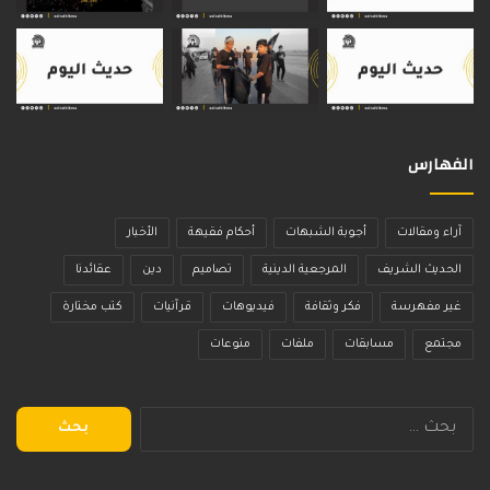
الفهارس
آراء ومقالات
أجوبة الشبهات
أحكام فقيهة
الأخبار
الحديث الشريف
المرجعية الدينية
تصاميم
دين
عقائدنا
غير مفهرسة
فكر وثقافة
فيديوهات
قرآنيات
كتب مختارة
مجتمع
مسابقات
ملفات
منوعات
البحث
عن: