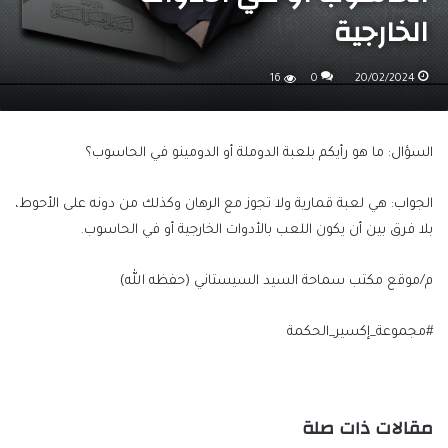
الخارجية
16
0
20/02/2024
السؤال: ما هو رأيكم بلعبة الدوملة أو الدومينو في الحاسوب؟
الجواب: هي لعبة قمارية ولا تجوز مع الرهان وكذلك من دونه على الأحوط،
بلا فرق بين أن يكون اللعب بالأدوات الخارجية أو في الحاسوب.
م/موقع مكتب سماحة السيد السيستاني (حفظه الله)
#مجموعة_إكسير_الحكمة
مقالات ذات صلة