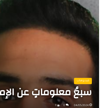
فيديوهات
سبعُ معلوماتٍ عن الإم
7
0
04/05/2024