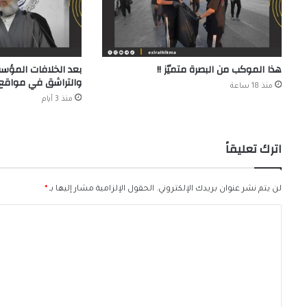
هذا الموكب من البصرة متميّز !!
بعد الخلافات المؤسف
والتراشق في مواقع 
منذ 18 ساعة
منذ 3 أيام
اترك تعليقاً
لن يتم نشر عنوان بريدك الإلكتروني.
الحقول الإلزامية مشار إليها بـ
*
ا
ل
ت
ع
ل