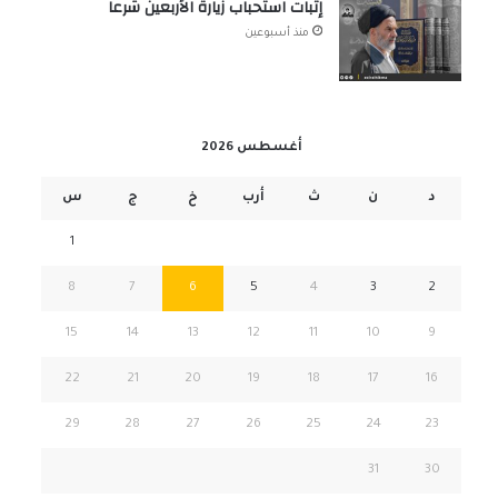
إثبات استحباب زيارة الأربعين شرعاً
منذ أسبوعين
أغسطس 2026
د
ن
ث
أرب
خ
ج
س
1
8
7
6
5
4
3
2
15
14
13
12
11
10
9
22
21
20
19
18
17
16
29
28
27
26
25
24
23
31
30