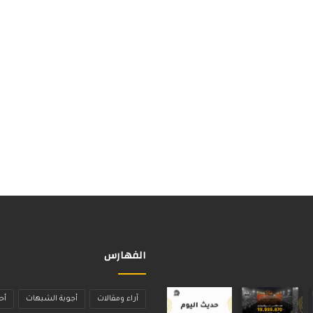
الفهارس
آراء ومقالات
أجوبة الشبهات
أح