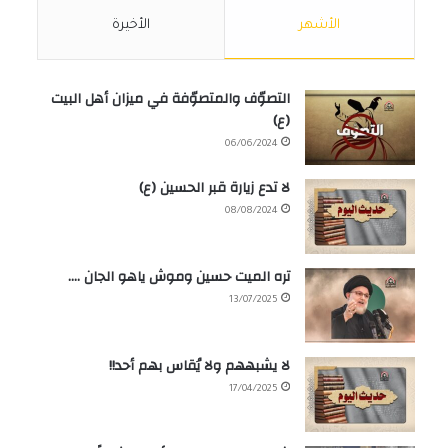
الأشهر
الأخيرة
التصوّف والمتصوّفة في ميزان أهل البيت
(ع)
06/06/2024
لا تدع زيارة قبر الحسين (ع)
08/08/2024
تره الميت حسين وموش ياهو الجان ….
13/07/2025
لا يشبههم ولا يُقاس بهم أحد!!
17/04/2025