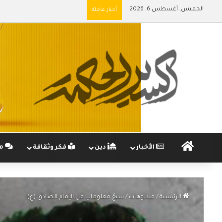
الخميس, أغسطس 6, 2026
أخبار عاجلة
الرئيسية
الأخبار
دين
فكر وثقافة
مج
الرئيسية
/
فيديوهات
/
سبعُ معلوماتٍ عن الإمام الصادق (ع)