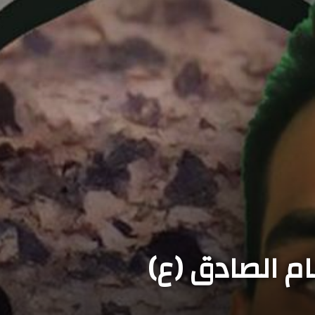
ام الصادق (ع)