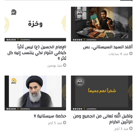
أقلد السيد السيستاني.. بس
الإمام الحسين (ع) ليس ثائراً
كباقي الثوار لكي ينتسب إليه كل
منذ 6 ساعات
ثائر !!
منذ يومين
وتقبل الله تعالى من الجميع ومن
حكمة سيستانية !!
الزائرين الكرام
منذ 5 أيام
منذ 3 أيام