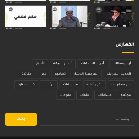
الفهارس
آراء ومقالات
أجوبة الشبهات
أحكام فقيهة
الأخبار
الحديث الشريف
المرجعية الدينية
تصاميم
دين
عقائدنا
غير مفهرسة
فكر وثقافة
فيديوهات
قرآنيات
كتب مختارة
مجتمع
مسابقات
ملفات
منوعات
البحث
عن: