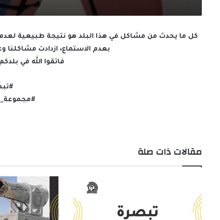
كل ما يحدث من مشاكل في هذا البلد هو نتيجة طبيعية لعدم ا
بعدم الاستماع، ازدادت مشاكلنا وعث
فاتقوا الله في بلد
#تبصر
#مجموعة_إ
مقالات ذات صلة