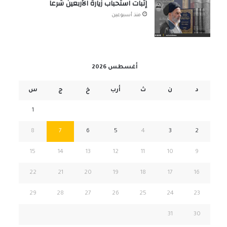
إثبات استحباب زيارة الأربعين شرعاً
منذ أسبوعين
أغسطس 2026
د
ن
ث
أرب
خ
ج
س
1
8
7
6
5
4
3
2
15
14
13
12
11
10
9
22
21
20
19
18
17
16
29
28
27
26
25
24
23
31
30