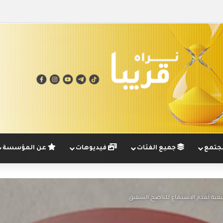
تمع
جميع الفئات
فيديوهات
عن المؤسسة
يعية لعدم الاستماع للناصح الشفيق