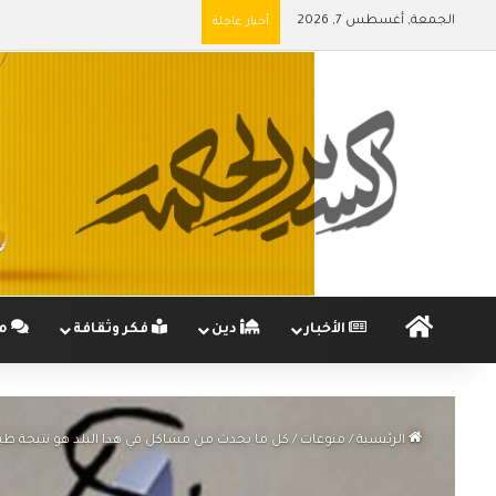
الجمعة, أغسطس 7, 2026
أخبار عاجلة
الرئيسية
الأخبار
دين
فكر وثقافة
مج
الرئيسية
/
منوعات
/
كل ما يحدث من مشاكل في هذا البلد هو نتيجة طب