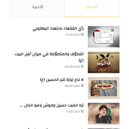
الأشهر
الأخيرة
رأي الفقهاء باجتهاد اليعقوبي
25/02/2025
التصوّف والمتصوّفة في ميزان أهل البيت
(ع)
06/06/2024
لا تدع زيارة قبر الحسين (ع)
08/08/2024
تره الميت حسين وموش ياهو الجان ….
13/07/2025