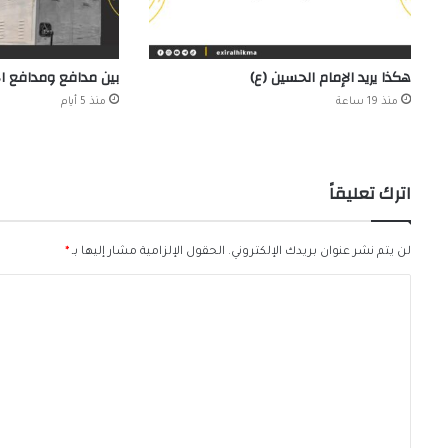
هكذا يريد الإمام الحسين (ع)
بين مدافع ومدافع 
منذ 19 ساعة
منذ 5 أيام
اترك تعليقاً
لن يتم نشر عنوان بريدك الإلكتروني.
الحقول الإلزامية مشار إليها بـ
*
ا
ل
ت
ع
ل
ي