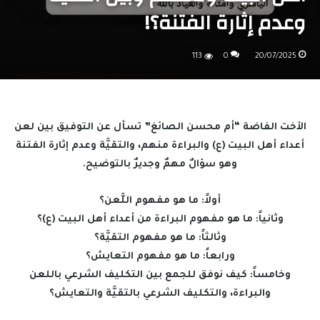
وعدم إثارة الفتنة؟!
113
0
20/07/2025
الأخت الفاضة “أم محسن الصائغ” تسأل عن التوفيق بين لعن
أعداء أهل البيت (ع) والبراءة منهم، والتقيَّة وعدم إثارة الفتنة
وهو سؤالٌ مهمٌ وجديرٌ بالتوضيح.
أولاً: ما هو مفهوم اللَّعن؟
وثانياً: ما هو مفهوم البراءة من أعداء أهل البيت (ع)؟
وثالثاً: ما هو مفهوم التقيَّة؟
ورابعاً: ما هو مفهوم التعايش؟
وخامساً: كيف نوفق للجمع بين التكليف الشرعي باللعن
والبراءة، والتكليف الشرعي بالتقيَّة والتعايش؟