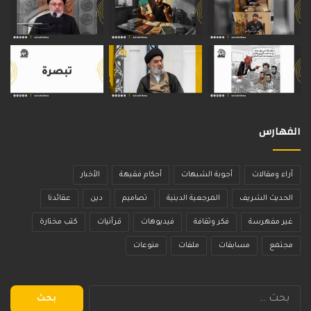
الفهارس
آراء ومقالات
أجوبة الشبهات
أحكام فقيهة
الأخبار
الحديث الشريف
المرجعية الدينية
تصاميم
دين
عقائدنا
غير مفهرسة
فكر وثقافة
فيديوهات
قرآنيات
كتب مختارة
مجتمع
مسابقات
ملفات
منوعات
البحث
عن: