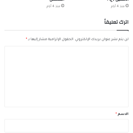
منذ 4 أيام
منذ 4 أيام
اترك تعليقاً
لن يتم نشر عنوان بريدك الإلكتروني.
الحقول الإلزامية مشار إليها بـ
*
ا
ل
ت
ع
ل
ي
ق
*
الاسم
*