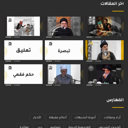
اخر المقالات
الفهارس
آراء ومقالات
أجوبة الشبهات
أحكام فقيهة
الأخبار
الحديث الشريف
المرجعية الدينية
تصاميم
دين
عقائدنا