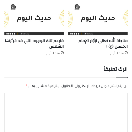
مناجاة الله تعالى لزوّار الإمام
فارحم تلك الوجوه التي قد غيَّرتها
الحسين (ع) !
الشمس
منذ 3 أيام
منذ 3 أيام
اترك تعليقاً
لن يتم نشر عنوان بريدك الإلكتروني.
الحقول الإلزامية مشار إليها بـ
*
ا
ل
ت
ع