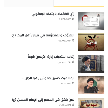
رأي الفقهاء باجتهاد اليعقوبي
25/02/2025
التصوّف والمتصوّفة في ميزان أهل البيت (ع)
06/06/2024
إثبات استحباب زيارة الأربعين شرعاً
منذ أسبوعين
تره الميت حسين وموش ياهو الجان ….
13/07/2025
لمن ينفق في المسير إلى الإمام الحسين (ع)
21/08/2024