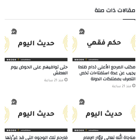
مقالات ذات صلة
مكتب المرجع الأعلى (دام ظله)
حتى توافيهم على الحوض يوم
يجيب عن عدة استفتاءات تخص
العطش
التصرف بممتلكات الدولة
منذ 21 ساعة
منذ 21 ساعة
مناجاة الله تعالى لزوّار الإمام
فارحم تلك الوجوه التي قد غيَّرتها