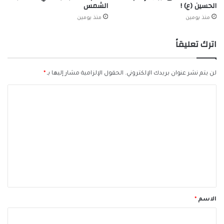
الحسين (ع) !
الشمس
منذ يومين
منذ يومين
اترك تعليقاً
لن يتم نشر عنوان بريدك الإلكتروني.
الحقول الإلزامية مشار إليها بـ
*
ا
ل
ت
ع
ل
ي
ق
*
الاسم
*