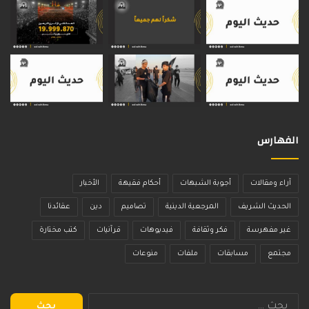
الفهارس
آراء ومقالات
أجوبة الشبهات
أحكام فقيهة
الأخبار
الحديث الشريف
المرجعية الدينية
تصاميم
دين
عقائدنا
غير مفهرسة
فكر وثقافة
فيديوهات
قرآنيات
كتب مختارة
مجتمع
مسابقات
ملفات
منوعات
البحث