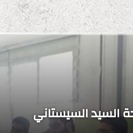
السيد السيستاني