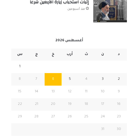
إثبات استحباب زيارة الأربعين شرعاً
منذ أسبوعين
أغسطس 2026
د
ن
ث
أرب
خ
ج
س
1
8
7
6
5
4
3
2
15
14
13
12
11
10
9
22
21
20
19
18
17
16
29
28
27
26
25
24
23
31
30