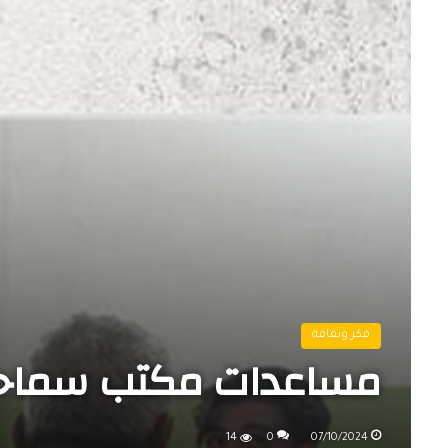
فكر وثقافة
مساعدات مكتب سماحة 
14
0
07/10/2024