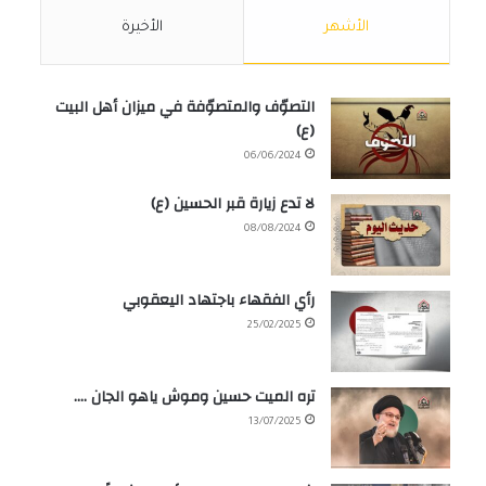
الأشهر
الأخيرة
التصوّف والمتصوّفة في ميزان أهل البيت
(ع)
06/06/2024
لا تدع زيارة قبر الحسين (ع)
08/08/2024
رأي الفقهاء باجتهاد اليعقوبي
25/02/2025
تره الميت حسين وموش ياهو الجان ….
13/07/2025