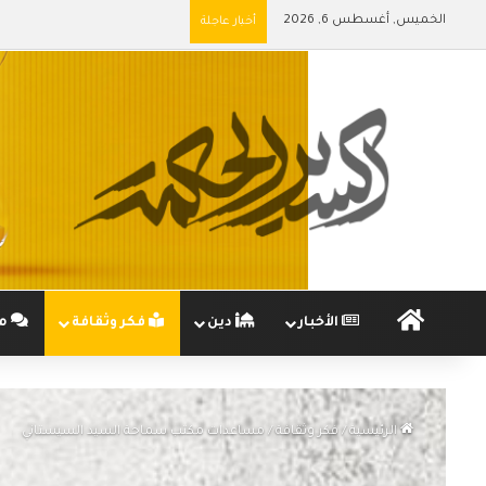
الخميس, أغسطس 6, 2026
أخبار عاجلة
الرئيسية
الأخبار
دين
فكر وثقافة
مج
الرئيسية
/
فكر وثقافة
/
مساعدات مكتب سماحة السيد السيستاني