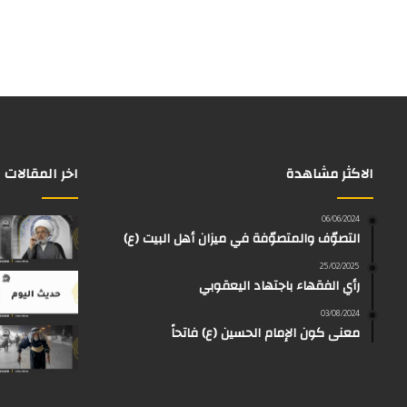
الاكثر مشاهدة
اخر المقالات
06/06/2024
التصوّف والمتصوّفة في ميزان أهل البيت (ع)
25/02/2025
رأي الفقهاء باجتهاد اليعقوبي
03/08/2024
معنى كون الإمام الحسين (ع) فاتحاً