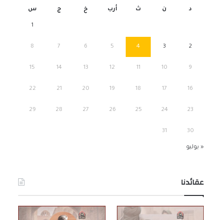
د
ن
ث
أرب
خ
ج
س
1
8
7
6
5
4
3
2
15
14
13
12
11
10
9
22
21
20
19
18
17
16
29
28
27
26
25
24
23
31
30
« يوليو
عقائدنا