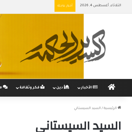
الثلاثاء, أغسطس 4, 2026
أخبار عاجلة
الرئيسية
الأخبار
دين
فكر وثقافة
مج
الرئيسية
/
السيد السيستاني
السيد السيستاني