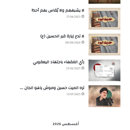
لا يشبههم ولا يُقاس بهم أحد!!
17/04/2025
لا تدع زيارة قبر الحسين (ع)
08/08/2024
رأي الفقهاء باجتهاد اليعقوبي
25/02/2025
تره الميت حسين وموش ياهو الجان ….
13/07/2025
أغسطس 2026