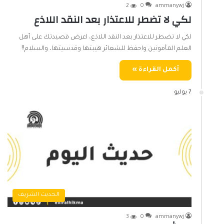
2
0
ammanywj
لكي لا تضطر للاعتذار بعد النقد اللاذع
لكي لا تضطر للاعتذار بعد النقد اللاذع، اعرض قصيدتك على أهل
العلم المأمونين واحفظ للشعائر هيبتها وقدسيتها، والسلام!!
أكمل القراءة »
7 يوليو
الحديث الشريف
3
0
ammanywj