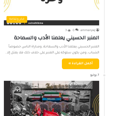
فكر وثقافة
3
0
ammanywj
المنبر الحسيني يعلمنا الأدب والسماحة
المنبر الحسيني يعلمنا الأدب والسماحة، ومداراة الناس خصوصاً
الشباب، ومن يكون سلوكه على المنبر على خلاف ذلك فلا يمثل إلا…
أكمل القراءة »
7 يوليو