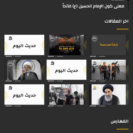
03/08/2024
م
معنى كون الإمام الحسين (ع) فاتحاً
اخر المقالات
الفهارس