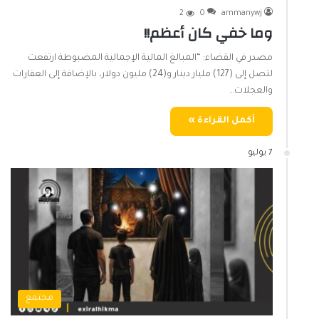
2
0
ammanywj
وما خفي كان أعظم!!
مصدر في القضاء: “المبالغ المالية الإجمالية المضبوطة ارتفعت
لتصل إلى (127) مليار دينار و(24) مليون دولار، بالإضافة إلى العقارات
والعجلات…
أكمل القراءة »
7 يوليو
مجتمع