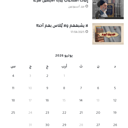
إثبات استحباب زيارة الأربعين شرعاً
منذ أسبوعين
لا يشبههم ولا يُقاس بهم أحد!!
17/04/2025
يوليو 2026
د
ن
ث
أرب
خ
ج
س
4
3
2
1
11
10
9
8
7
6
5
18
17
16
15
14
13
12
25
24
23
22
21
20
19
31
30
29
28
27
26