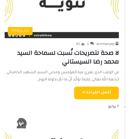
فكر وثقافة
45
0
ammanywj
لا صحة لتصريحات نُسبت لسماحة السيد
محمد رضا السيستاني
في الوقت الذي نعزي فيه المؤمنين ومحبي السيد الشهيد الخامنائي
(رحمة الله تعالى عليه) نؤكّد أنّ ما تمّ تداوله اليوم…
أكمل القراءة »
7 يوليو