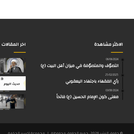
الاكثر مشاهدة
اخر المقالات
06/06/2024
التصوّف والمتصوّفة في ميزان أهل البيت (ع)
25/02/2025
رأي الفقهاء باجتهاد اليعقوبي
03/08/2024
معنى كون الإمام الحسين (ع) فاتحاً
© حقوق النشر 2026، جميع الحقوق محفوظة | مجموعة اكسير الحكمة