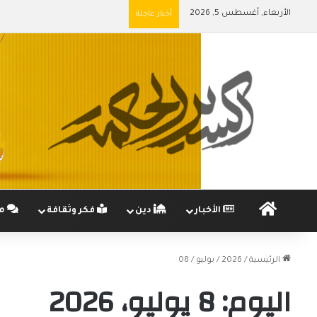
الأربعاء, أغسطس 5, 2026
أخبار عاجلة
الرئيسية
الأخبار
دين
فكر وثقافة
مج
الرئيسية
/
2026
/
يوليو
/
08
اليوم:
8 يوليو، 2026