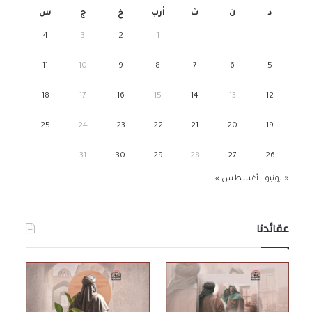
د
ن
ث
أرب
خ
ج
س
4
3
2
1
11
10
9
8
7
6
5
18
17
16
15
14
13
12
25
24
23
22
21
20
19
31
30
29
28
27
26
« يونيو
أغسطس »
عقائدنا