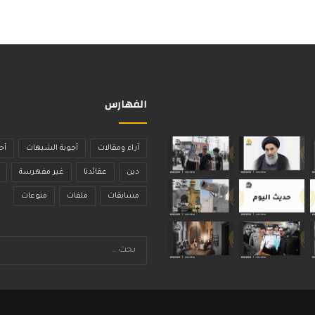
الفهارس
آراء ومقالات
أجوبة الشبهات
أح
دين
عقائدنا
غير مفهرسة
مسابقات
ملفات
منوعات