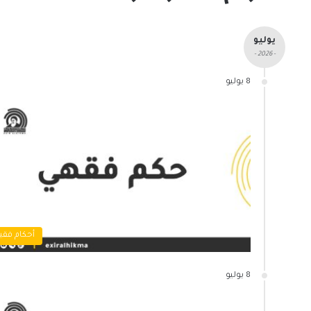
يوليو
- 2026 -
8 يوليو
أحكام فقي
8 يوليو