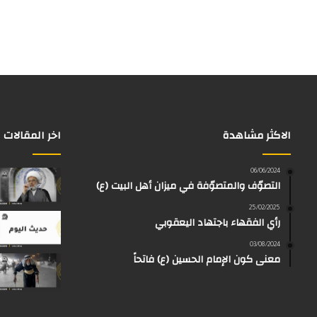
الاكثر مشاهدة
اخر المقالات
06/06/2024
التصوّف والمتصوّفة في ميزان أهل البيت (ع)
25/02/2025
رأي الفقهاء باجتهاد اليعقوبي
03/08/2024
معنى كون الإمام الحسين (ع) فاتحاً