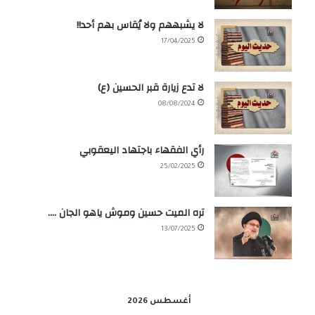
لا يشبههم ولا يُقاس بهم أحد!!
17/04/2025
لا تدع زيارة قبر الحسين (ع)
08/08/2024
رأي الفقهاء باجتهاد اليعقوبي
25/02/2025
تره الميت حسين وموش ياهو الجان ….
13/07/2025
أغسطس 2026