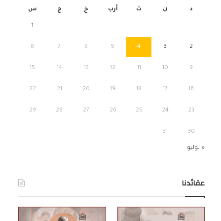
د
ن
ث
أرب
خ
ج
س
1
8
7
6
5
4
3
2
15
14
13
12
11
10
9
22
21
20
19
18
17
16
29
28
27
26
25
24
23
31
30
« يوليو
عقائدنا