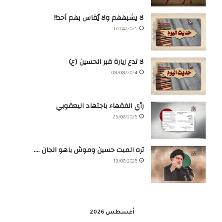
لا يشبههم ولا يُقاس بهم أحد!!
17/04/2025
لا تدع زيارة قبر الحسين (ع)
08/08/2024
رأي الفقهاء باجتهاد اليعقوبي
25/02/2025
تره الميت حسين وموش ياهو الجان ….
13/07/2025
أغسطس 2026