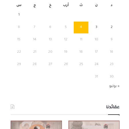
د
ن
ث
أرب
خ
ج
س
1
8
7
6
5
4
3
2
15
14
13
12
11
10
9
22
21
20
19
18
17
16
29
28
27
26
25
24
23
31
30
« يوليو
عقائدنا