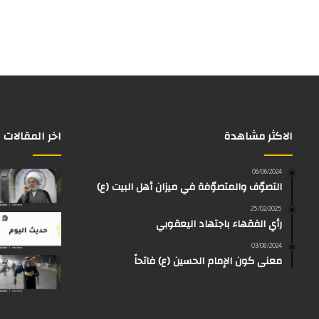
الاكثر مشاهدة
اخر المقالات
06/06/2024
التصوّف والمتصوّفة في ميزان أهل البيت (ع)
25/02/2025
رأي الفقهاء باجتهاد اليعقوبي
03/08/2024
معنى كون الإمام الحسين (ع) فاتحاً