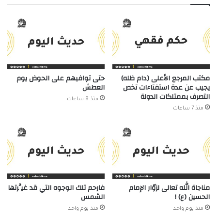
مكتب المرجع الأعلى (دام ظله)
حتى توافيهم على الحوض يوم
يجيب عن عدة استفتاءات تخص
العطش
التصرف بممتلكات الدولة
منذ 8 ساعات
منذ 7 ساعات
مناجاة الله تعالى لزوّار الإمام
فارحم تلك الوجوه التي قد غيَّرتها
الحسين (ع) !
الشمس
منذ يوم واحد
منذ يوم واحد