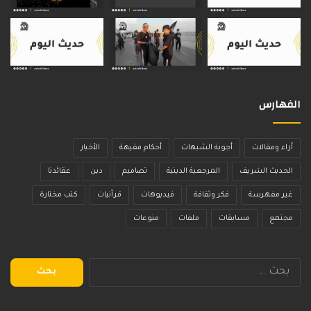
الفهارس
آراء ومقالات
أجوبة الشبهات
أحكام فقيهة
الأخبار
الحديث الشريف
المرجعية الدينية
تصاميم
دين
عقائدنا
غير مفهرسة
فكر وثقافة
فيديوهات
قرآنيات
كتب مختارة
مجتمع
مسابقات
ملفات
منوعات
البحث
عن: