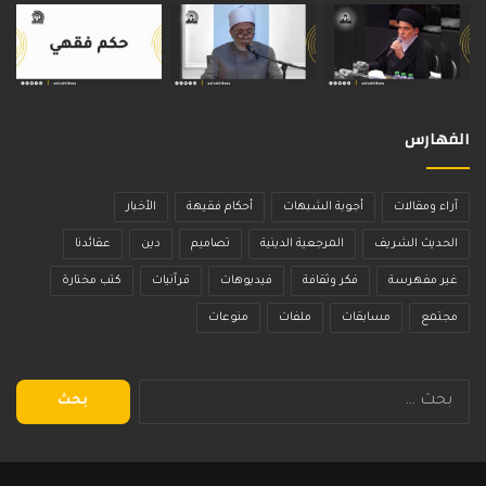
الفهارس
آراء ومقالات
أجوبة الشبهات
أحكام فقيهة
الأخبار
الحديث الشريف
المرجعية الدينية
تصاميم
دين
عقائدنا
غير مفهرسة
فكر وثقافة
فيديوهات
قرآنيات
كتب مختارة
مجتمع
مسابقات
ملفات
منوعات
البحث
عن: