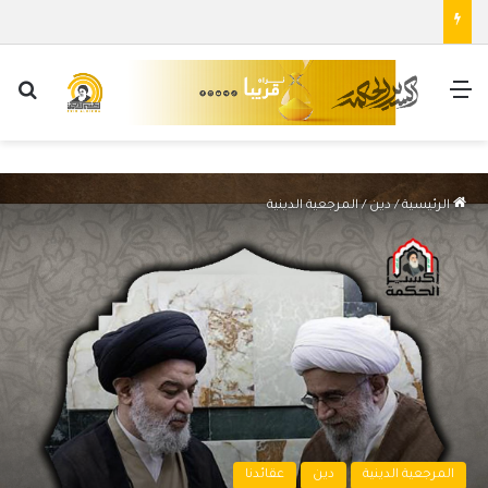
القائمة
بح
الرئيسية
/
دين
/
المرجعية الدينية
المرجعية الدينية
دين
عقائدنا