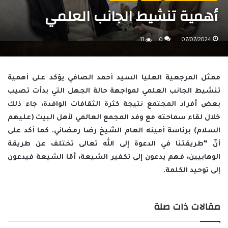
أهمية تنشيط الجانب العلمي
11
0
07/07/2024
ممثل المرجعية العليا السيد أحمد الصافي يؤكد على أهمية
تنشيط الجانب العلمي لمواجهة حالة الجهل التي بدأت تصيب
بعض أفراد المجتمع نتيجة كثرة الثقافات الوافدة، جاء ذلك
خلال لقاء سماحته مع وفد المجمع العالمي لأهل البيت (عليهم
السلام) برئاسة أمينه العام الشيخ رضا رمضاني. كما أكد على
أنّ “طريقتنا في الدعوة إلى الله تعالى تختلف عن طريقة
الوهابيين، فهم يدعون إلى تكفير الشيعة، أمّا الشيعة فيدعون
إلى توحيد الكلمة.
مقالات ذات صلة