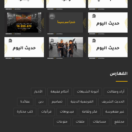
الفهارس
آراء ومقالات
أجوبة الشبهات
أحكام فقيهة
الأخبار
الحديث الشريف
المرجعية الدينية
تصاميم
دين
عقائدنا
غير مفهرسة
فكر وثقافة
فيديوهات
قرآنيات
كتب مختارة
مجتمع
مسابقات
ملفات
منوعات