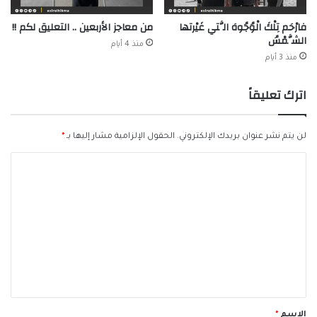
فارْحَم تِلْكَ الْوُجُوهَ الَّتي غَيْرتها
من معاجز الأربعين .. التعليق لكم !!
الشَّمْسُ
منذ 4 أيام
منذ 3 أيام
اترك تعليقاً
لن يتم نشر عنوان بريدك الإلكتروني.
الحقول الإلزامية مشار إليها بـ
*
ا
ل
ت
ع
ل
ي
ق
*
الاسم
*