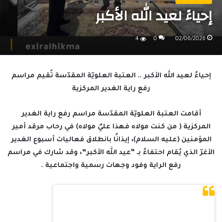
إحياءً لعيد الله الأكبر
4
0
02/06/2026
إحياءً لعيد الله الأكبر .. العتبة العلويّة المقدّسة تُقيم مراسم
رفع راية الغدير المركزية
أقامت العتبة العلويّة المقدّسة مراسم رفع راية الغدير
المركزية ( من كنت مولاه فهذا عليٌ مولاه) في رحاب مرقد أمير
المؤمنين (عليه السلام)، إيذانًا بانطلاق فعاليات أسبوع الغدير
الأغرّ الذي يُقام احتفاءً بـ “عيد الله الأكبر”، وقد شارك في مراسم
رفع الراية وفود وجهات رسمية واجتماعية .