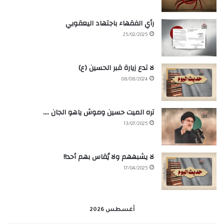
رأي الفقهاء باجتهاد اليعقوبي
25/02/2025
لا تدع زيارة قبر الحسين (ع)
08/08/2024
تره الميت حسين وموش ياهو الجان ….
13/07/2025
لا يشبههم ولا يُقاس بهم أحد!!
17/04/2025
أغسطس 2026