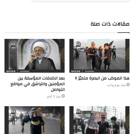
مقالات ذات صلة
هذا الموكب من البصرة متميّز !!
بعد الخلافات المؤسفة بين
المؤمنين والتراشق في مواقع
منذ يوم واحد
التواصل
منذ 3 أيام