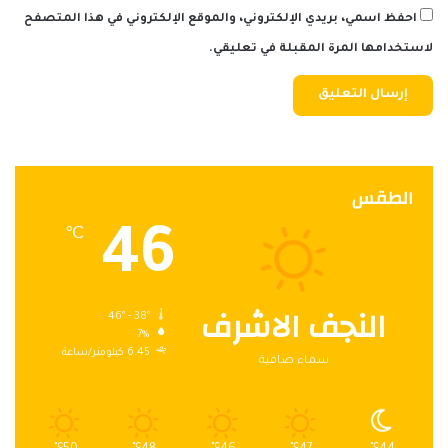
احفظ اسمي، بريدي الإلكتروني، والموقع الإلكتروني في هذا المتصفح
لاستخدامها المرة المقبلة في تعليقي.
الطقس
46
℃
النجف الاشرف
46º - 38º
7%
6.45 كيلومتر/ساعة
سماء صافية
℃
℃
℃
℃
℃