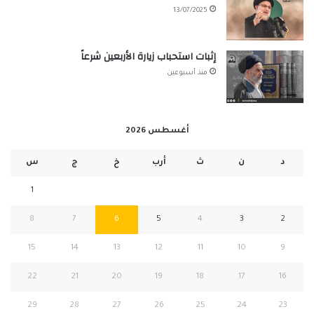
13/07/2025
إثبات استحباب زيارة الأربعين شرعاً
منذ أسبوعين
أغسطس 2026
د
ن
ث
أرب
خ
ج
س
1
8
7
6
5
4
3
2
15
14
13
12
11
10
9
22
21
20
19
18
17
16
29
28
27
26
25
24
23