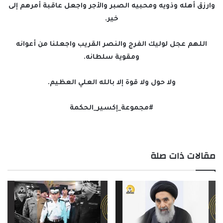
وارزق أهله وذويه ومحبيه الصبر والأجر واجعل عاقبة أمرهم إلى
خير.
اللهم عجل لوليك الفرج والنصر القريب واجعلنا من أعوانه
ومقوية سلطانه.
ولا حول ولا قوة إلا بالله العلي العظيم.
#مجموعة_إكسير_الحكمة
مقالات ذات صلة