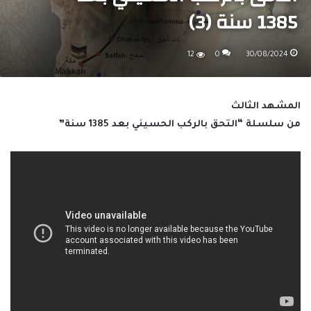
1385 سنة (3)
12
0
30/08/2024
المشهد الثالث
من سلسلة “التحق بالركب الحسيني بعد 1385 سنة”