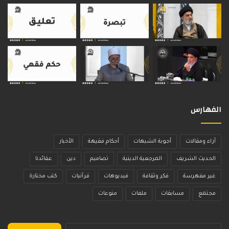
الفهارس
آراء ومقالات
أجوبة الشبهات
أحكام فقيهة
الأخبار
الحديث الشريف
المرجعية الدينية
تصاميم
دين
عقائدنا
غير مفهرسة
فكر وثقافة
فيديوهات
قرآنيات
كتب مختارة
مجتمع
مسابقات
ملفات
منوعات
البحث