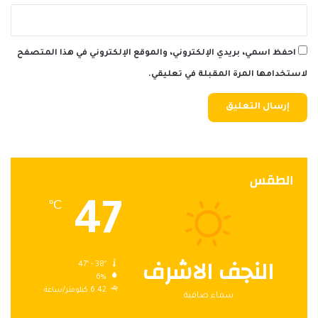
احفظ اسمي، بريدي الإلكتروني، والموقع الإلكتروني في هذا المتصفح
لاستخدامها المرة المقبلة في تعليقي.
الطقس
47
℃
النجف الاشرف
47º - 38º
6%
6.42 كيلومتر/ساعة
سماء صافية