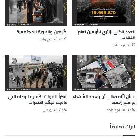
العدد الكلي لزائري الأربعين لعام
الأربعين والهوية المجتمعية
1448هـ
منذ أسبوع واحد
منذ يوم واحد
نسأل الله تعالى أن يتغمد الشهداء
شكراً للقوات الأمنية البطلة التي
بواسع رحمته
عالجت تجمّع الانحراف
منذ أسبوع واحد
منذ أسبوعين
اترك تعليقاً