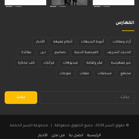
الفهارس
آراء ومقالات
أجوبة الشبهات
أحكام فقيهة
الأخبار
الحديث الشريف
المرجعية الدينية
تصاميم
دين
عقائدنا
غير مفهرسة
فكر وثقافة
فيديوهات
قرآنيات
كتب مختارة
مجتمع
مسابقات
ملفات
منوعات
البحث
عن:
© حقوق النشر 2026، جميع الحقوق محفوظة | مجموعة اكسير الحكمة
الرئيسية
اتصل بنا
من نحن
الأخبار