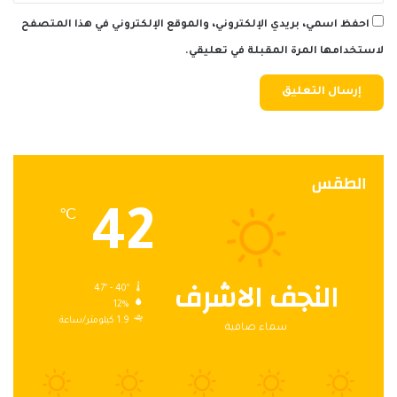
احفظ اسمي، بريدي الإلكتروني، والموقع الإلكتروني في هذا المتصفح
لاستخدامها المرة المقبلة في تعليقي.
الطقس
42
℃
النجف الاشرف
47º - 40º
12%
1.9 كيلومتر/ساعة
سماء صافية