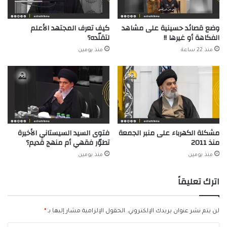
وضع قصائد حسينية على مشاهد
كيف تعرف المجتهد الأعلم
الفكاهة أو غيرها !!
لتقلّده؟
منذ 22 ساعة
منذ يومين
مشكلة الكهرباء على منبر الجمعة
فتوى السيد السيستاني الأخيرة
منذ 2011
تطوّر فقهي أم منهج قديم؟
منذ يومين
منذ يومين
اترك تعليقاً
لن يتم نشر عنوان بريدك الإلكتروني.
الحقول الإلزامية مشار إليها بـ
*