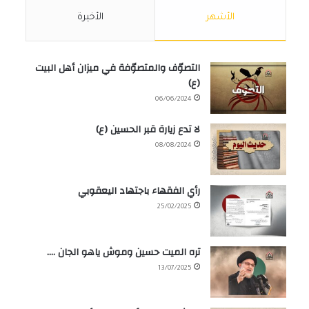
الأشهر
الأخيرة
التصوّف والمتصوّفة في ميزان أهل البيت
(ع)
06/06/2024
لا تدع زيارة قبر الحسين (ع)
08/08/2024
رأي الفقهاء باجتهاد اليعقوبي
25/02/2025
تره الميت حسين وموش ياهو الجان ….
13/07/2025