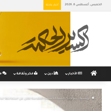
الخميس, أغسطس 6, 2026
أخبار عاجلة
الرئيسية
الأخبار
دين
فكر وثقافة
مج
الرئيسية
/
منوعات
/
العتبة الحسينية المقدسة تعلن عن استجابتها لند