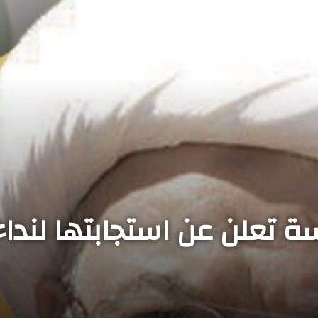
سة تعلن عن استجابتها لندا