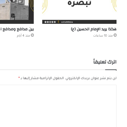
هكذا يريد الإمام الحسين (ع)
بين مدافع ومدافع 
منذ 10 ساعات
منذ 4 أيام
اترك تعليقاً
لن يتم نشر عنوان بريدك الإلكتروني.
الحقول الإلزامية مشار إليها بـ
*
ا
ل
ت
ع
ل