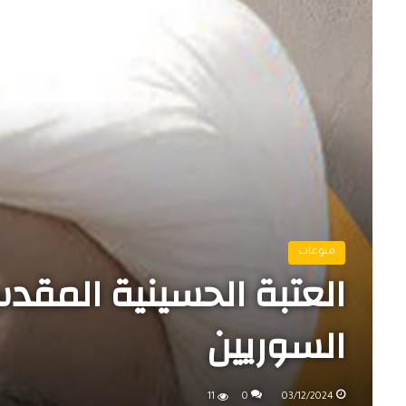
منوعات
العتبة الحسينية المقد
السوريين
11
0
03/12/2024