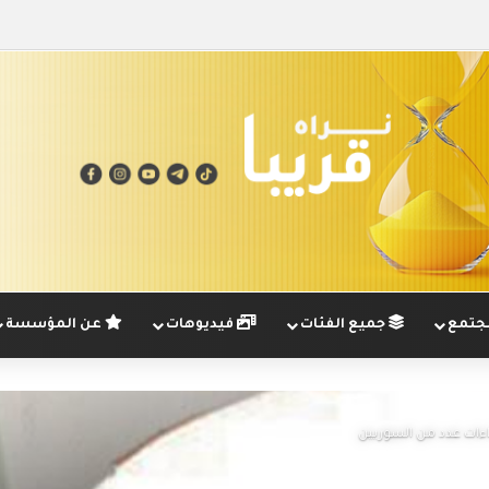
تمع
جميع الفئات
فيديوهات
عن المؤسسة
اءات عدد من السوريين