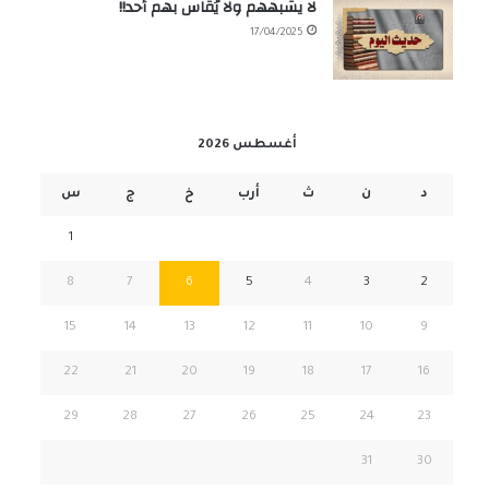
لا يشبههم ولا يُقاس بهم أحد!!
17/04/2025
أغسطس 2026
د
ن
ث
أرب
خ
ج
س
1
8
7
6
5
4
3
2
15
14
13
12
11
10
9
22
21
20
19
18
17
16
29
28
27
26
25
24
23
31
30