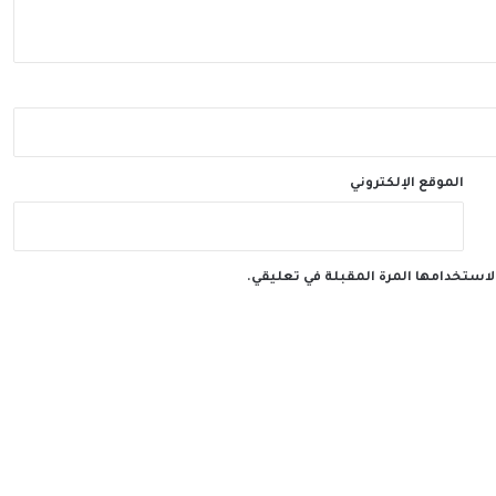
الموقع الإلكتروني
لاستخدامها المرة المقبلة في تعليقي.