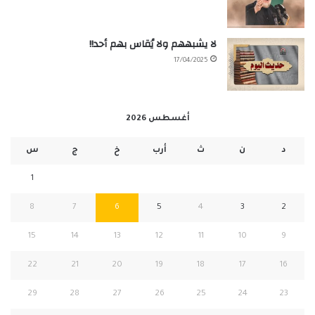
لا يشبههم ولا يُقاس بهم أحد!!
17/04/2025
أغسطس 2026
د
ن
ث
أرب
خ
ج
س
1
8
7
6
5
4
3
2
15
14
13
12
11
10
9
22
21
20
19
18
17
16
29
28
27
26
25
24
23