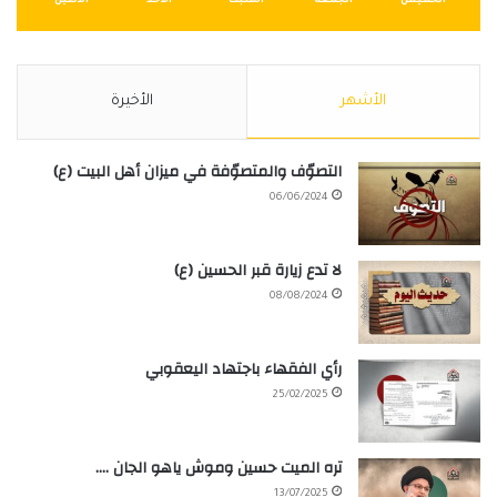
الخميس
الجمعة
السبت
الأحد
الأثنين
الأشهر
الأخيرة
التصوّف والمتصوّفة في ميزان أهل البيت (ع)
06/06/2024
لا تدع زيارة قبر الحسين (ع)
08/08/2024
رأي الفقهاء باجتهاد اليعقوبي
25/02/2025
تره الميت حسين وموش ياهو الجان ….
13/07/2025