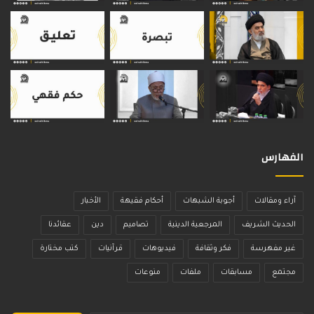
الفهارس
آراء ومقالات
أجوبة الشبهات
أحكام فقيهة
الأخبار
الحديث الشريف
المرجعية الدينية
تصاميم
دين
عقائدنا
غير مفهرسة
فكر وثقافة
فيديوهات
قرآنيات
كتب مختارة
مجتمع
مسابقات
ملفات
منوعات