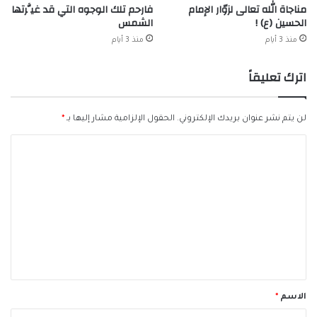
مناجاة الله تعالى لزوّار الإمام
فارحم تلك الوجوه التي قد غيَّرتها
الحسين (ع) !
الشمس
منذ 3 أيام
منذ 3 أيام
اترك تعليقاً
لن يتم نشر عنوان بريدك الإلكتروني.
الحقول الإلزامية مشار إليها بـ
*
ا
ل
ت
ع
ل
ي
ق
*
الاسم
*