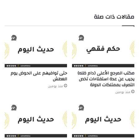
مقالات ذات صلة
مكتب المرجع الأعلى (دام ظله)
حتى توافيهم على الحوض يوم
يجيب عن عدة استفتاءات تخص
العطش
التصرف بممتلكات الدولة
منذ يومين
منذ يومين