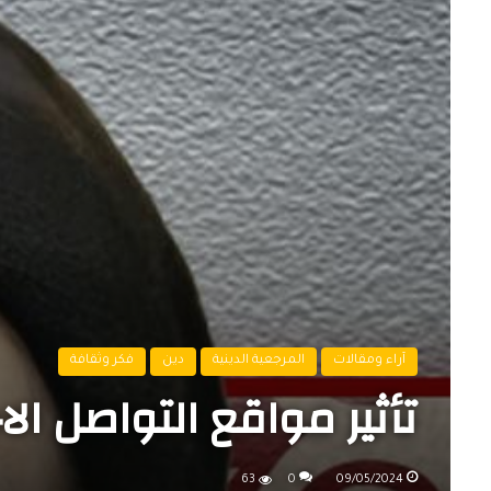
آراء ومقالات
المرجعية الدينية
دين
فكر وثقافة
تأثير مواقع التواصل ا
63
0
09/05/2024