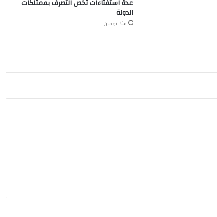
عدة استفتاءات تخص التصرف بممتلكات
الدولة
منذ يومين