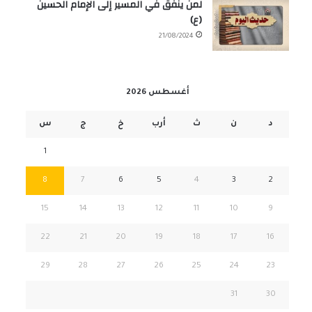
لمن ينفق في المسير إلى الإمام الحسين
(ع)
21/08/2024
أغسطس 2026
د
ن
ث
أرب
خ
ج
س
1
8
7
6
5
4
3
2
15
14
13
12
11
10
9
22
21
20
19
18
17
16
29
28
27
26
25
24
23
31
30