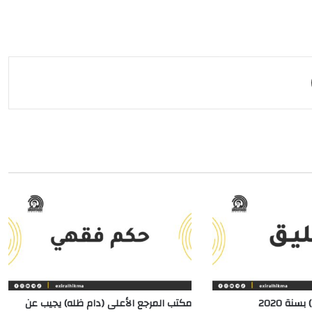
مشاركة عبر البريد
سنة 2020
مكتب المرجع الأعلى (دام ظله) يجيب عن