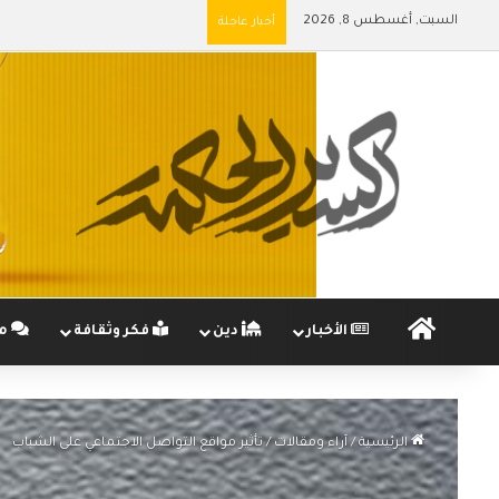
السبت, أغسطس 8, 2026
أخبار عاجلة
الرئيسية
الأخبار
دين
فكر وثقافة
مج
الرئيسية
/
آراء ومقالات
/
تأثير مواقع التواصل الاجتماعي على الشباب