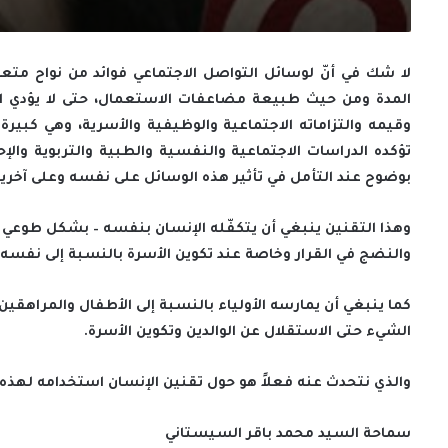
لا شك في أنّ لوسائل التواصل الاجتماعي فوائد من نواح متعد
المدة ومن حيث طبيعة مضاعفات الاستعمال، حتى لا يؤدي 
وقيمه والتزاماته الاجتماعية والوظيفية والأسرية، وهي كبي
تؤكده الدراسات الاجتماعية والنفسية والطبية والتربوية وا
بوضوح عند التأمل في تأثير هذه الوسائل على نفسه وعلى آخرين
وهذا التقنين ينبغي أن يتكفّله الإنسان بنفسه – بشكل طوعي –
والنضج في القرار وخاصة عند تكوين الأسرة بالنسبة إلى نفسه.
كما ينبغي أن يمارسه الأولياء بالنسبة إلى الأطفال والمراهق
الشيء حتى الاستقلال عن الوالدين وتكوين الأسرة.
والذي نتحدث عنه فعلاً هو حول تقنين الإنسان استخدامه لهذه 
سماحة السيد محمد باقر السيستاني