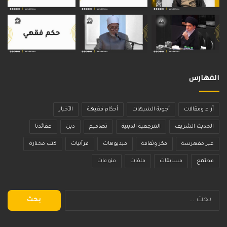
الفهارس
آراء ومقالات
أجوبة الشبهات
أحكام فقيهة
الأخبار
الحديث الشريف
المرجعية الدينية
تصاميم
دين
عقائدنا
غير مفهرسة
فكر وثقافة
فيديوهات
قرآنيات
كتب مختارة
مجتمع
مسابقات
ملفات
منوعات
البحث
عن: