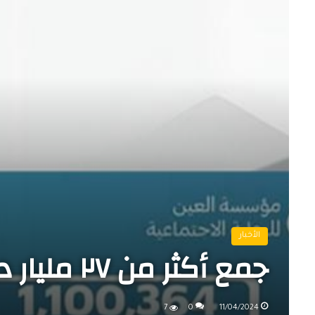
الأخبار
جمع أكثر من ٢٧ مليار دينار عراقي خلال ٤٥ يوماً
7
0
11/04/2024