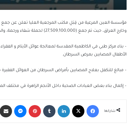
وخارج العراق، حيث تم جمع (27,509,100,000) لحملة شفاء ورحمة، والذي سيصرف على :
– بناء مركز طبي في الكاظمية المقدسة لمعالجة عوائل الأيتام و الفقراء
الأطفال المصابين بمرض السرطان.
– مبالغ للتكفل بعلاج المصابين بأمراض السرطان من العوائل الفقيرة 
– إكمال بناء بعض العيادات الصحية داخل الأنجم الزاهرة في مختلف ال
فيسبوك
X
لينكدإن
‏Tumblr
بينتيريست
ماسنجر
شاركها