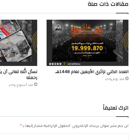
مقالات ذات صلة
العدد الكلي لزائري الأربعين لعام 1448هـ
نسأل الله تعالى أن 
رحمته
منذ يوم واحد
منذ أسبوع واحد
اترك تعليقاً
لن يتم نشر عنوان بريدك الإلكتروني.
الحقول الإلزامية مشار إليها بـ
*
ا