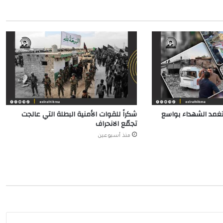
يتغمد الشهداء بواسع
شكراً للقوات الأمنية البطلة التي عالجت
تجمّع الانحراف
منذ أسبوعين