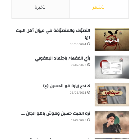
الأشهر
الأخيرة
التصوّف والمتصوّفة في ميزان أهل البيت
(ع)
06/06/2024
رأي الفقهاء باجتهاد اليعقوبي
25/02/2025
لا تدع زيارة قبر الحسين (ع)
08/08/2024
تره الميت حسين وموش ياهو الجان ….
13/07/2025