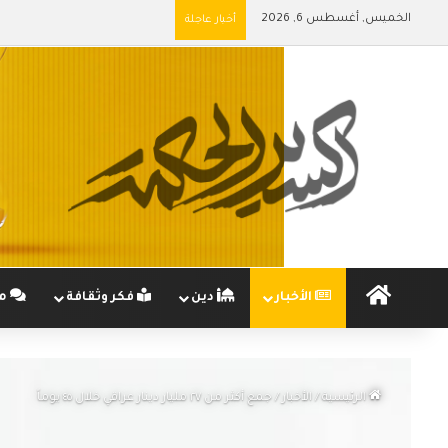
الخميس, أغسطس 6, 2026
أخبار عاجلة
الرئيسية
الأخبار
دين
فكر وثقافة
مج
الرئيسية
/
الأخبار
/
جمع أكثر من ٢٧ مليار دينار عراقي خلال ٤٥ يوماً