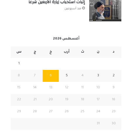
إثبات استحباب زيارة الأربعين شرعاً
منذ أسبوعين
أغسطس 2026
د
ن
ث
أرب
خ
ج
س
1
8
7
6
5
4
3
2
15
14
13
12
11
10
9
22
21
20
19
18
17
16
29
28
27
26
25
24
23
31
30