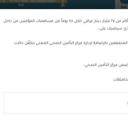
مؤسسة العين المرعية من قِبَلِ مكتب المرجعية العليا تعلن عن جمع أكثر من ٢٧ مليار دينار عراقي خلال ٤٥ يوماً من مساهمات المؤمنين من داخل
 المتعففين بالإضافة لإدارة مركز التأمين الصحي المعني بتكفّل حالات
ضمن مركز التأمين الصحي.
محافظات.
مشاركة عبر البريد