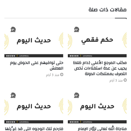
مقالات ذات صلة
مكتب المرجع الأعلى (دام ظله)
حتى توافيهم على الحوض يوم
يجيب عن عدة استفتاءات تخص
العطش
التصرف بممتلكات الدولة
منذ 3 أيام
منذ 3 أيام
مناجاة الله تعالى لزوّار الإمام
فارحم تلك الوجوه التي قد غيَّرتها