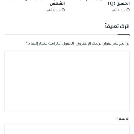
الحسين (ع) !
الشمس
منذ 4 أيام
منذ 4 أيام
اترك تعليقاً
لن يتم نشر عنوان بريدك الإلكتروني.
الحقول الإلزامية مشار إليها بـ
*
ا
ل
ت
ع
ل
ي
ق
*
الاسم
*