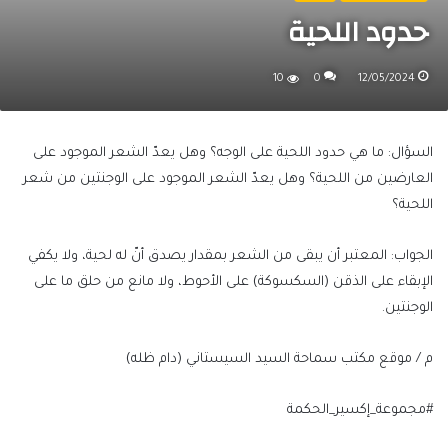
حدود اللحية
10
0
12/05/2024
السؤال: ما هي حدود اللحية على الوجه؟ وهل يعدّ الشعر الموجود على
العارضين من اللحية؟ وهل يعدّ الشعر الموجود على الوجنتين من شعر
اللحية؟
الجواب: المعتبر أن يبقى من الشعر بمقدار يصدق أنّ له لحية، ولا يكفي
الإبقاء على الذقن (السكسوكة) على الأحوط، ولا مانع من حلق ما على
الوجنتين.
م / موقع مكتب سماحة السيد السيستاني (دام ظله)
#مجموعة_إكسير_الحكمة