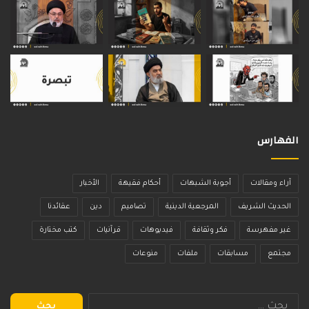
الفهارس
آراء ومقالات
أجوبة الشبهات
أحكام فقيهة
الأخبار
الحديث الشريف
المرجعية الدينية
تصاميم
دين
عقائدنا
غير مفهرسة
فكر وثقافة
فيديوهات
قرآنيات
كتب مختارة
مجتمع
مسابقات
ملفات
منوعات
البحث