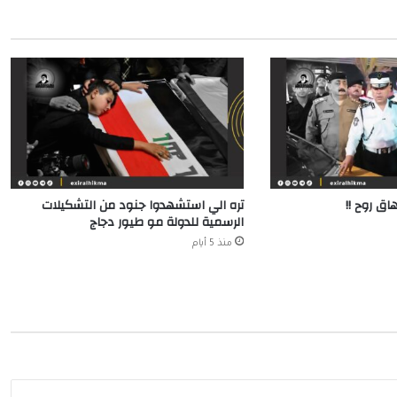
اق روح !!
تره الي استشهدوا جنود من التشكيلات
الرسمية للدولة مو طيور دجاج
منذ 5 أيام