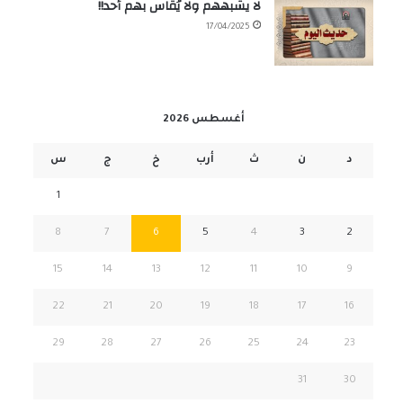
لا يشبههم ولا يُقاس بهم أحد!!
17/04/2025
أغسطس 2026
د
ن
ث
أرب
خ
ج
س
1
8
7
6
5
4
3
2
15
14
13
12
11
10
9
22
21
20
19
18
17
16
29
28
27
26
25
24
23
31
30