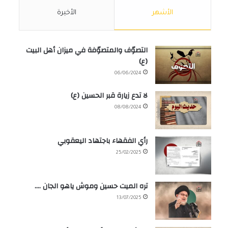
الأشهر
الأخيرة
التصوّف والمتصوّفة في ميزان أهل البيت
(ع)
06/06/2024
لا تدع زيارة قبر الحسين (ع)
08/08/2024
رأي الفقهاء باجتهاد اليعقوبي
25/02/2025
تره الميت حسين وموش ياهو الجان ….
13/07/2025