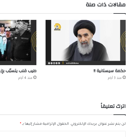
مقالات ذات صلة
حكمة سيستانية !!
طيب قلب يتسبّب بإزه
منذ 3 أيام
منذ 4 أيام
اترك تعليقاً
لن يتم نشر عنوان بريدك الإلكتروني.
الحقول الإلزامية مشار إليها بـ
*
ا