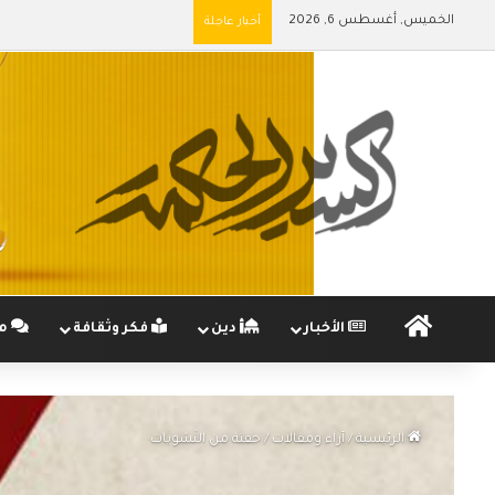
الخميس, أغسطس 6, 2026
أخبار عاجلة
الرئيسية
الأخبار
دين
فكر وثقافة
مج
الرئيسية
/
آراء ومقالات
/
حفنة من النَسَويات