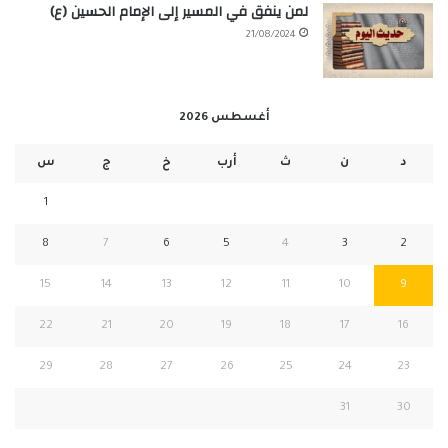
لمن ينفق في المسير إلى الإمام الحسين (ع)
21/08/2024
أغسطس 2026
د
ن
ث
أرب
خ
ج
س
1
8
7
6
5
4
3
2
15
14
13
12
11
10
9
22
21
20
19
18
17
16
29
28
27
26
25
24
23
31
30