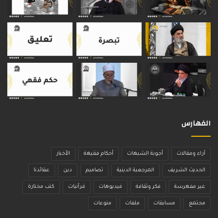
الفهارس
آراء ومقالات
أجوبة الشبهات
أحكام فقيهة
الأخبار
الحديث الشريف
المرجعية الدينية
تصاميم
دين
عقائدنا
غير مفهرسة
فكر وثقافة
فيديوهات
قرآنيات
كتب مختارة
مجتمع
مسابقات
ملفات
منوعات