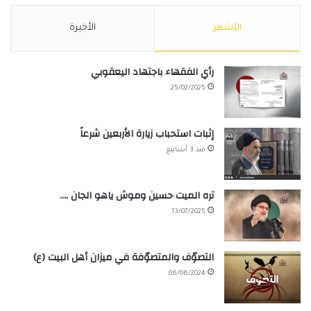
الأشهر
الأخيرة
رأي الفقهاء باجتهاد اليعقوبي
25/02/2025
إثبات استحباب زيارة الأربعين شرعاً
منذ 3 أسابيع
تره الميت حسين وموش ياهو الجان ….
13/07/2025
التصوّف والمتصوّفة في ميزان أهل البيت (ع)
06/06/2024