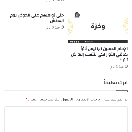
منذ 3 أيام
حتى توافيهم على الحوض يوم
العطش
منذ 3 أيام
الإمام الحسين (ع) ليس ثائراً
كباقي الثوار لكي ينتسب إليه كل
ثائر !!
منذ 3 أيام
اترك تعليقاً
لن يتم نشر عنوان بريدك الإلكتروني.
الحقول الإلزامية مشار إليها بـ
*
ا
ل
ت