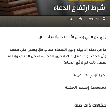
شرط ارتفاع الدعاء
9
0
29/10/2024
روي عن النبي (صلى الله عليه وآله) أنه قال:
ما من دعاء إلا بينه وبين السماء حجاب حق يصلى على محمد
وآل محمد، وإذا فعل ذلك انخرق الحجاب، فدخل الدعاء،
وإذا لم
يفعل ذلك لم يُرْفَع الدعاء).
بحار الأنوار ج 91 – ص 64
#مجموعة_إكسير_الحكمة
مقالات ذات صلة