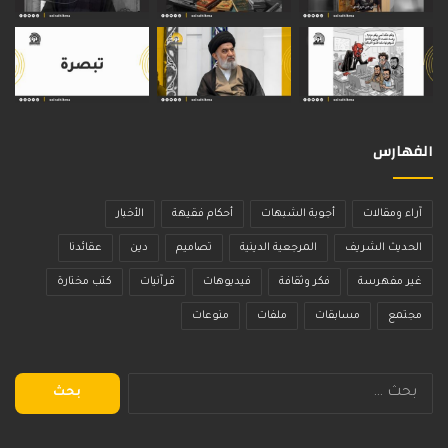
الفهارس
آراء ومقالات
أجوبة الشبهات
أحكام فقيهة
الأخبار
الحديث الشريف
المرجعية الدينية
تصاميم
دين
عقائدنا
غير مفهرسة
فكر وثقافة
فيديوهات
قرآنيات
كتب مختارة
مجتمع
مسابقات
ملفات
منوعات
البحث
عن: