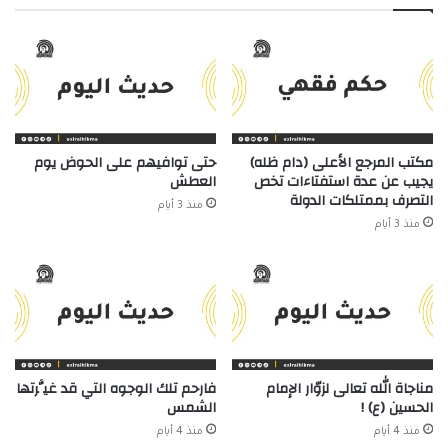
مكتب المرجع الأعلى (دام ظله)
حتى توافيهم على الحوض يوم
يجيب عن عدة استفتاءات تخص
العطش
التصرف بممتلكات الدولة
منذ 3 أيام
منذ 3 أيام
مناجاة الله تعالى لزوّار الإمام
فارحم تلك الوجوه التي قد غيَّرتها
الحسين (ع) !
الشمس
منذ 4 أيام
منذ 4 أيام