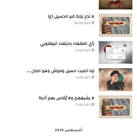
لا تدع زيارة قبر الحسين (ع)
08/08/2024
رأي الفقهاء باجتهاد اليعقوبي
25/02/2025
تره الميت حسين وموش ياهو الجان ….
13/07/2025
لا يشبههم ولا يُقاس بهم أحد!!
17/04/2025
أغسطس 2026