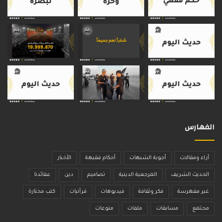
الفهارس
آراء ومقالات
أجوبة الشبهات
أحكام فقيهة
الأخبار
الحديث الشريف
المرجعية الدينية
تصاميم
دين
عقائدنا
غير مفهرسة
فكر وثقافة
فيديوهات
قرآنيات
كتب مختارة
مجتمع
مسابقات
ملفات
منوعات