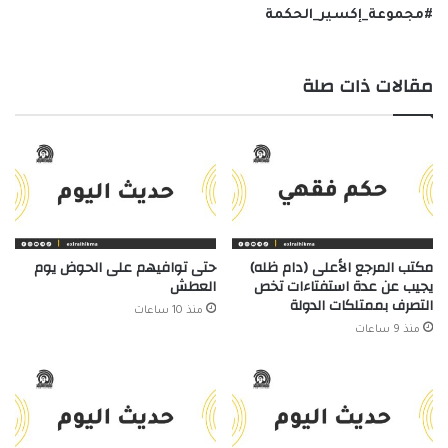
#مجموعة_إكسير_الحكمة
مقالات ذات صلة
مكتب المرجع الأعلى (دام ظله)
حتى توافيهم على الحوض يوم
يجيب عن عدة استفتاءات تخص
العطش
التصرف بممتلكات الدولة
منذ 10 ساعات
منذ 9 ساعات