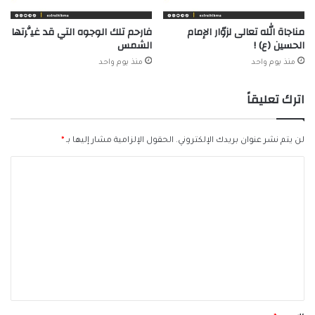
مناجاة الله تعالى لزوّار الإمام
فارحم تلك الوجوه التي قد غيَّرتها
الحسين (ع) !
الشمس
منذ يوم واحد
منذ يوم واحد
اترك تعليقاً
لن يتم نشر عنوان بريدك الإلكتروني.
الحقول الإلزامية مشار إليها بـ
*
ا
ل
ت
ع
ل
ي
ق
*