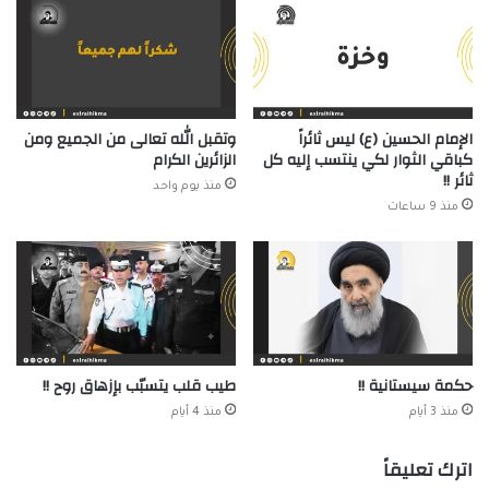
الإمام الحسين (ع) ليس ثائراً
وتقبل الله تعالى من الجميع ومن
كباقي الثوار لكي ينتسب إليه كل
الزائرين الكرام
ثائر !!
منذ يوم واحد
منذ 9 ساعات
حكمة سيستانية !!
طيب قلب يتسبّب بإزهاق روح !!
منذ 3 أيام
منذ 4 أيام
اترك تعليقاً