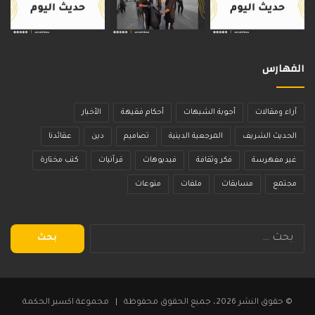
الفهارس
آراء ومقالات
أجوبة الشبهات
أحكام فقيهة
الأخبار
الحديث الشريف
المرجعية الدينية
تصاميم
دين
عقائدنا
غير مفهرسة
فكر وثقافة
فيديوهات
قرآنيات
كتب مختارة
مجتمع
مسابقات
ملفات
منوعات
البحث
عن:
© حقوق النشر 2026، جميع الحقوق محفوظة | مجموعة اكسير الحكمة