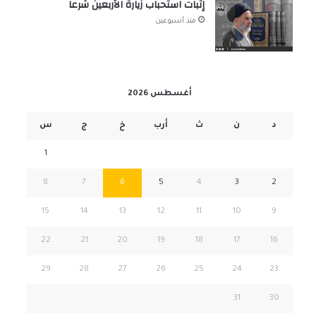
إثبات استحباب زيارة الأربعين شرعاً
منذ أسبوعين
أغسطس 2026
د
ن
ث
أرب
خ
ج
س
1
8
7
6
5
4
3
2
15
14
13
12
11
10
9
22
21
20
19
18
17
16
29
28
27
26
25
24
23
31
30