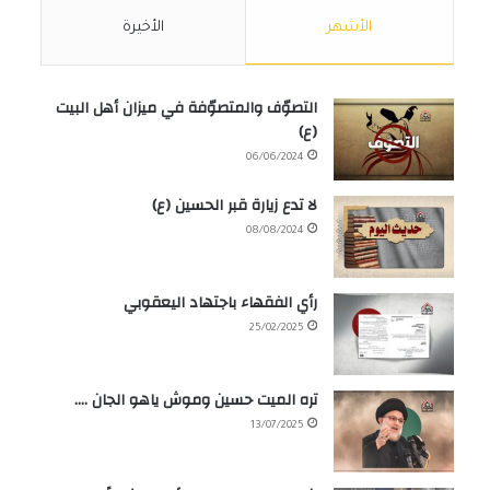
الأشهر
الأخيرة
التصوّف والمتصوّفة في ميزان أهل البيت
(ع)
06/06/2024
لا تدع زيارة قبر الحسين (ع)
08/08/2024
رأي الفقهاء باجتهاد اليعقوبي
25/02/2025
تره الميت حسين وموش ياهو الجان ….
13/07/2025