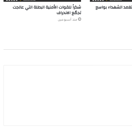
يتغمد الشهداء بواسع
شكراً للقوات الأمنية البطلة التي عالجت
تجمّع الانحراف
منذ أسبوعين