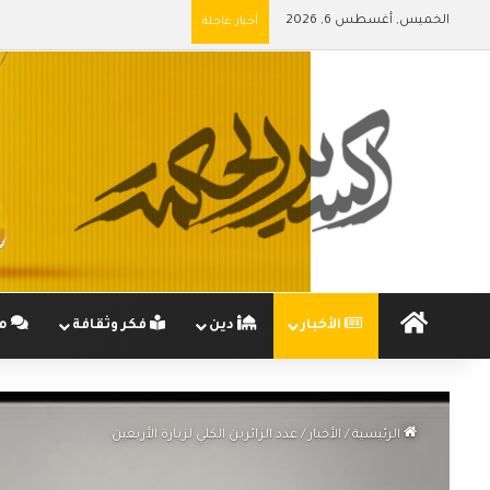
الخميس, أغسطس 6, 2026
أخبار عاجلة
الرئيسية
الأخبار
دين
فكر وثقافة
مج
الرئيسية
/
الأخبار
/
عدد الزائرين الكلي لزيارة الأربعين