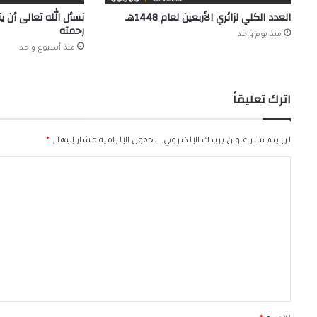
العدد الكلي لزائري الأربعين لعام 1448هـ
نسأل الله تعالى أن 
رحمته
منذ يوم واحد
منذ أسبوع واحد
اترك تعليقاً
لن يتم نشر عنوان بريدك الإلكتروني.
الحقول الإلزامية مشار إليها بـ
*
ا
ل
ت
ع
ل
ي
ق
*