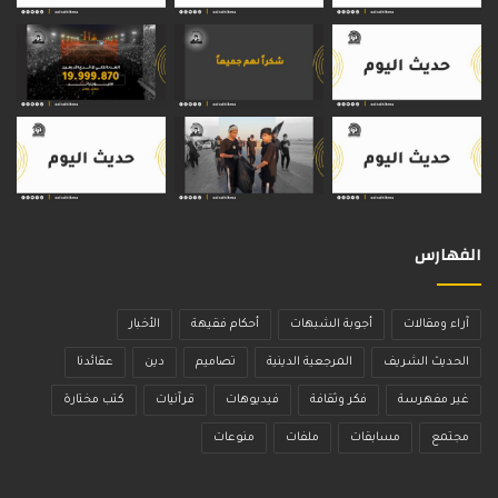
الفهارس
آراء ومقالات
أجوبة الشبهات
أحكام فقيهة
الأخبار
الحديث الشريف
المرجعية الدينية
تصاميم
دين
عقائدنا
غير مفهرسة
فكر وثقافة
فيديوهات
قرآنيات
كتب مختارة
مجتمع
مسابقات
ملفات
منوعات