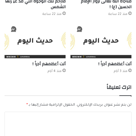
مناجاة الله تعالى لزوّار الإمام
فارحم تلك الوجوه التي قد غيَّرتها
الحسين (ع) !
الشمس
منذ 22 ساعة
منذ 22 ساعة
أنت أعظمهم أجراً !
أنت أعظمهم أجراً !
منذ 3 أيام
منذ 4 أيام
اترك تعليقاً
لن يتم نشر عنوان بريدك الإلكتروني.
الحقول الإلزامية مشار إليها بـ
*
ا
ل
ت