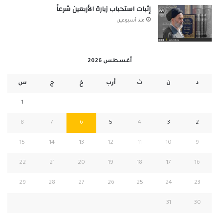
إثبات استحباب زيارة الأربعين شرعاً
منذ أسبوعين
أغسطس 2026
د
ن
ث
أرب
خ
ج
س
1
8
7
6
5
4
3
2
15
14
13
12
11
10
9
22
21
20
19
18
17
16
29
28
27
26
25
24
23
31
30