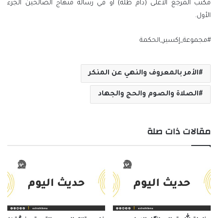
مكتب المرجع الأعلى (دام ظله) أو في رسالة منهاج الصالحين الجزء
الأول.
#مجموعة_إكسير_الحكمة
الأمر بالمعروف والنهي عن المنكر
الصلاة والصوم والحج والجهاد
مقالات ذات صلة