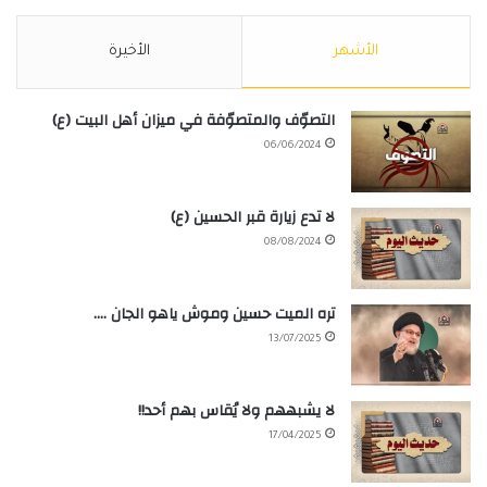
الأشهر
الأخيرة
التصوّف والمتصوّفة في ميزان أهل البيت (ع)
06/06/2024
لا تدع زيارة قبر الحسين (ع)
08/08/2024
تره الميت حسين وموش ياهو الجان ….
13/07/2025
لا يشبههم ولا يُقاس بهم أحد!!
17/04/2025