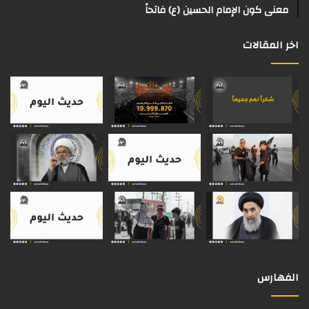
م
معنى كون الإمام الحسين (ع) فاتحاً
اخر المقالات
الفهارس