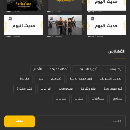
الفهارس
آراء ومقالات
أجوبة الشبهات
أحكام فقيهة
الأخبار
الحديث الشريف
المرجعية الدينية
تصاميم
دين
عقائدنا
غير مفهرسة
فكر وثقافة
فيديوهات
قرآنيات
كتب مختارة
مجتمع
مسابقات
ملفات
منوعات
البحث
عن: