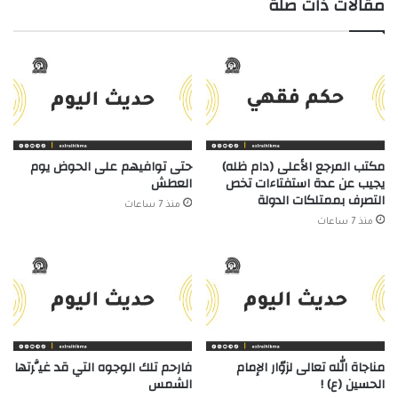
مقالات ذات صلة
مكتب المرجع الأعلى (دام ظله)
حتى توافيهم على الحوض يوم
يجيب عن عدة استفتاءات تخص
العطش
التصرف بممتلكات الدولة
منذ 7 ساعات
منذ 7 ساعات
مناجاة الله تعالى لزوّار الإمام
فارحم تلك الوجوه التي قد غيَّرتها
الحسين (ع) !
الشمس