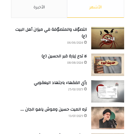
الأشهر
الأخيرة
التصوّف والمتصوّفة في ميزان أهل البيت
(ع)
06/06/2024
لا تدع زيارة قبر الحسين (ع)
08/08/2024
رأي الفقهاء باجتهاد اليعقوبي
25/02/2025
تره الميت حسين وموش ياهو الجان ….
13/07/2025