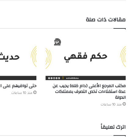
مقالات ذات صلة
مكتب المرجع الأعلى (دام ظله) يجيب عن
حتى توافيهم على 
عدة استفتاءات تخص التصرف بممتلكات
منذ 10 ساعات
الدولة
منذ 10 ساعات
اترك تعليقاً