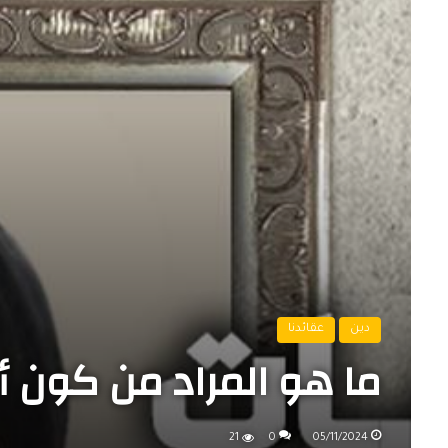
دين
عقائدنا
ما هو المراد من كون أه
21
0
05/11/2024