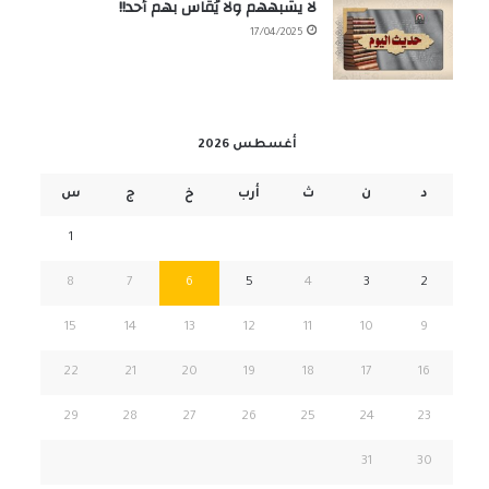
لا يشبههم ولا يُقاس بهم أحد!!
17/04/2025
أغسطس 2026
د
ن
ث
أرب
خ
ج
س
1
8
7
6
5
4
3
2
15
14
13
12
11
10
9
22
21
20
19
18
17
16
29
28
27
26
25
24
23
31
30