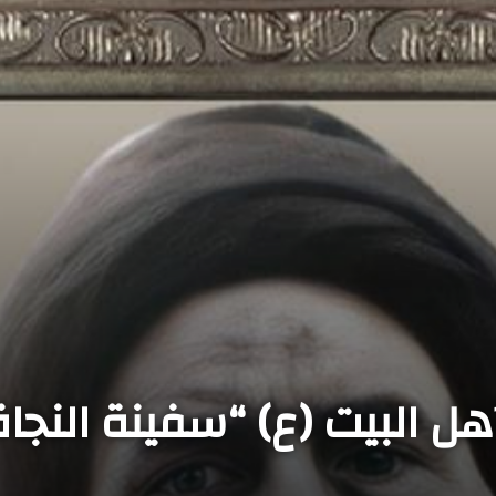
ل البيت (ع) “سفينة النجاة