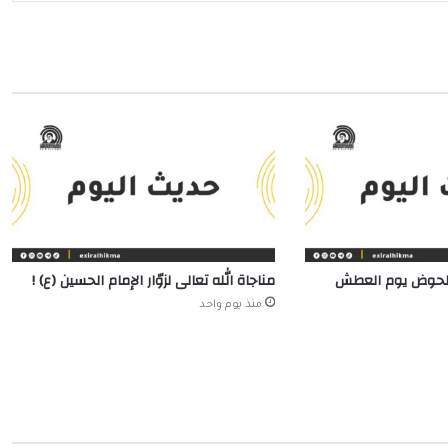
الحوض يوم العطش
مناجاة الله تعالى لزوّار الإمام الحسين (ع) !
منذ يوم واحد