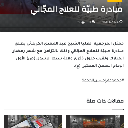
مبادرة طبيّة للعلاج المجّاني
19
0
20/03/2024
ممثل المرجعية العليا الشيخ عبد المهدي الكربلائي يطلق
مبادرة طبيّة للعلاج المجّاني وذلك بالتزامن مع شهر رمضان
المبارك ولقرب حلول ذكرى ولادة سبط الرسول (ص) الأول
الإمام الحسن المجتبى (ع).
#مجموعة_إكسير_الحكمة
مقالات ذات صلة