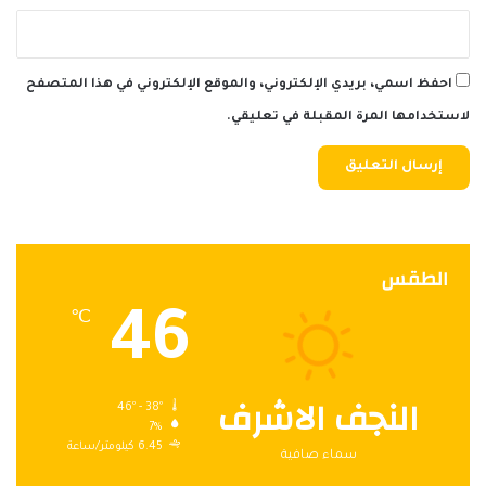
احفظ اسمي، بريدي الإلكتروني، والموقع الإلكتروني في هذا المتصفح
لاستخدامها المرة المقبلة في تعليقي.
الطقس
46
℃
النجف الاشرف
46º - 38º
7%
6.45 كيلومتر/ساعة
سماء صافية