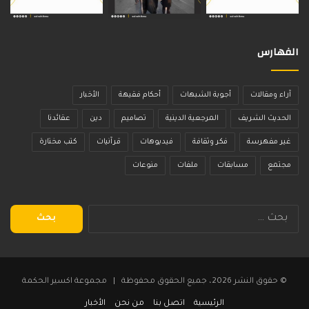
الفهارس
آراء ومقالات
أجوبة الشبهات
أحكام فقيهة
الأخبار
الحديث الشريف
المرجعية الدينية
تصاميم
دين
عقائدنا
غير مفهرسة
فكر وثقافة
فيديوهات
قرآنيات
كتب مختارة
مجتمع
مسابقات
ملفات
منوعات
البحث
عن:
© حقوق النشر 2026، جميع الحقوق محفوظة | مجموعة اكسير الحكمة
الرئيسية
اتصل بنا
من نحن
الأخبار