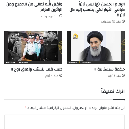
الإمام الحسين (ع) ليس ثائراً
وتقبل الله تعالى من الجميع ومن
كباقي الثوار لكي ينتسب إليه كل
الزائرين الكرام
ثائر !!
منذ يوم واحد
منذ 10 ساعات
حكمة سيستانية !!
طيب قلب يتسبّب بإزهاق روح !!
منذ 3 أيام
منذ 4 أيام
اترك تعليقاً
لن يتم نشر عنوان بريدك الإلكتروني.
الحقول الإلزامية مشار إليها بـ
*
ا
ل