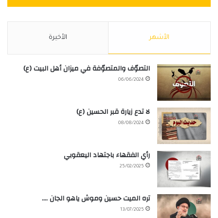
الأشهر
الأخيرة
التصوّف والمتصوّفة في ميزان أهل البيت (ع)
06/06/2024
لا تدع زيارة قبر الحسين (ع)
08/08/2024
رأي الفقهاء باجتهاد اليعقوبي
25/02/2025
تره الميت حسين وموش ياهو الجان ….
13/07/2025