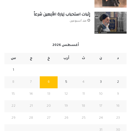
إثبات استحباب زيارة الأربعين شرعاً
منذ أسبوعين
أغسطس 2026
د
ن
ث
أرب
خ
ج
س
1
8
7
6
5
4
3
2
15
14
13
12
11
10
9
22
21
20
19
18
17
16
29
28
27
26
25
24
23
31
30