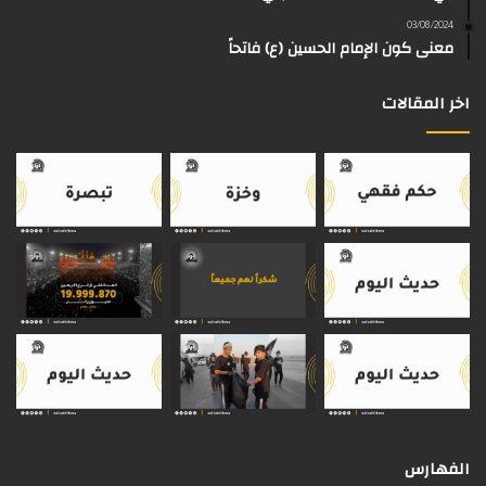
s
03/08/2024
م
معنى كون الإمام الحسين (ع) فاتحاً
اخر المقالات
الفهارس