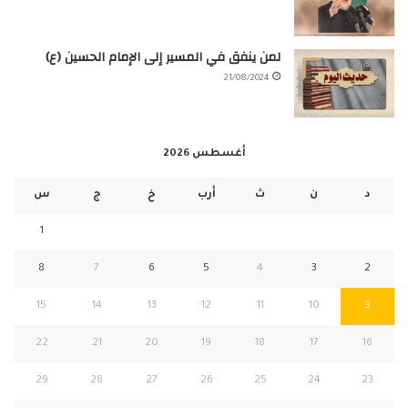
لمن ينفق في المسير إلى الإمام الحسين (ع)
21/08/2024
أغسطس 2026
د
ن
ث
أرب
خ
ج
س
1
8
7
6
5
4
3
2
15
14
13
12
11
10
9
22
21
20
19
18
17
16
29
28
27
26
25
24
23