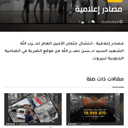
مصادر إعلامية
7
0
29/09/2024
مصادر إعلامية : انتشال جثمان الأمين العام لحـ.ـزب الله
الشهيد السيد حـ.ـسن نصـ.ـر الله من موقع الضربة في الضاحية
الجنوبية لبيروت.
مقالات ذات صلة