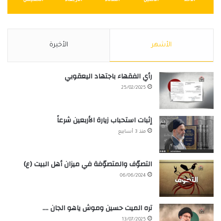
الأحد
الأثنين
الثلاثاء
الأربعاء
الخميس
الأشهر
الأخيرة
رأي الفقهاء باجتهاد اليعقوبي
25/02/2025
إثبات استحباب زيارة الأربعين شرعاً
منذ 3 أسابيع
التصوّف والمتصوّفة في ميزان أهل البيت (ع)
06/06/2024
تره الميت حسين وموش ياهو الجان ….
13/07/2025